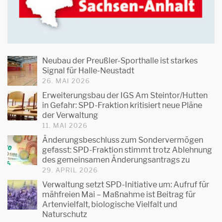
Neubau der Preußler-Sporthalle ist starkes
Signal für Halle-Neustadt
26. MAI 2026
Erweiterungsbau der IGS Am Steintor/Hutten
in Gefahr: SPD-Fraktion kritisiert neue Pläne
der Verwaltung
11. MAI 2026
Änderungsbeschluss zum Sondervermögen
gefasst: SPD-Fraktion stimmt trotz Ablehnung
des gemeinsamen Änderungsantrags zu
29. APRIL 2026
Verwaltung setzt SPD-Initiative um: Aufruf für
mähfreien Mai – Maßnahme ist Beitrag für
Artenvielfalt, biologische Vielfalt und
Naturschutz