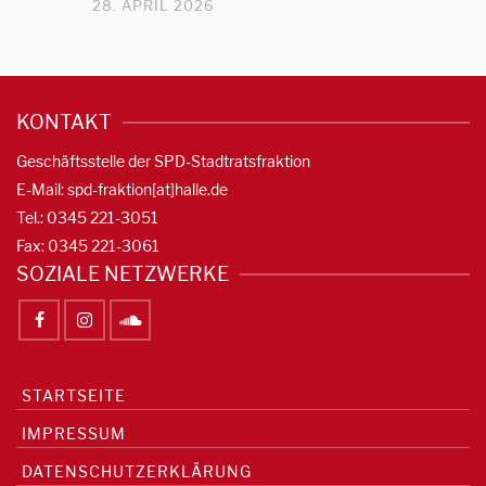
28. APRIL 2026
KONTAKT
Geschäftsstelle der SPD-Stadtratsfraktion
E-Mail: spd-fraktion[at]halle.de
Tel.: 0345 221-3051
Fax: 0345 221-3061
SOZIALE NETZWERKE
STARTSEITE
IMPRESSUM
DATENSCHUTZERKLÄRUNG