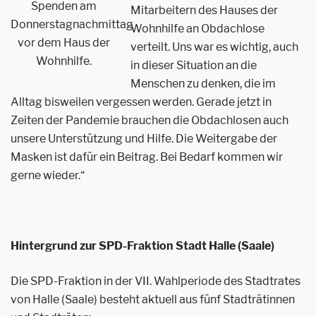
Spenden am
Mitarbeitern des Hauses der
Donnerstagnachmittag
Wohnhilfe an Obdachlose
vor dem Haus der
verteilt. Uns war es wichtig, auch
Wohnhilfe.
in dieser Situation an die
Menschen zu denken, die im
Alltag bisweilen vergessen werden. Gerade jetzt in
Zeiten der Pandemie brauchen die Obdachlosen auch
unsere Unterstützung und Hilfe. Die Weitergabe der
Masken ist dafür ein Beitrag. Bei Bedarf kommen wir
gerne wieder.“
Hintergrund zur SPD-Fraktion Stadt Halle (Saale)
Die SPD-Fraktion in der VII. Wahlperiode des Stadtrates
von Halle (Saale) besteht aktuell aus fünf Stadträtinnen