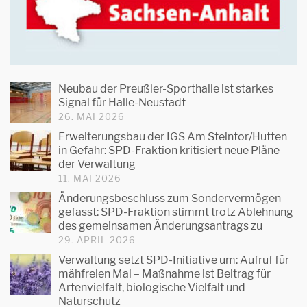
Neubau der Preußler-Sporthalle ist starkes
Signal für Halle-Neustadt
26. MAI 2026
Erweiterungsbau der IGS Am Steintor/Hutten
in Gefahr: SPD-Fraktion kritisiert neue Pläne
der Verwaltung
11. MAI 2026
Änderungsbeschluss zum Sondervermögen
gefasst: SPD-Fraktion stimmt trotz Ablehnung
des gemeinsamen Änderungsantrags zu
29. APRIL 2026
Verwaltung setzt SPD-Initiative um: Aufruf für
mähfreien Mai – Maßnahme ist Beitrag für
Artenvielfalt, biologische Vielfalt und
Naturschutz