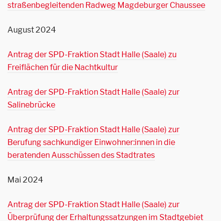
straßenbegleitenden Radweg Magdeburger Chaussee
August 2024
Antrag der SPD-Fraktion Stadt Halle (Saale) zu
Freiflächen für die Nachtkultur
Antrag der SPD-Fraktion Stadt Halle (Saale) zur
Salinebrücke
Antrag der SPD-Fraktion Stadt Halle (Saale) zur
Berufung sachkundiger Einwohner:innen in die
beratenden Ausschüssen des Stadtrates
Mai 2024
Antrag der SPD-Fraktion Stadt Halle (Saale) zur
Überprüfung der Erhaltungssatzungen im Stadtgebiet