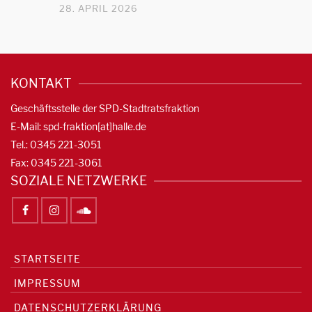
28. APRIL 2026
KONTAKT
Geschäftsstelle der SPD-Stadtratsfraktion
E-Mail: spd-fraktion[at]halle.de
Tel.: 0345 221-3051
Fax: 0345 221-3061
SOZIALE NETZWERKE
STARTSEITE
IMPRESSUM
DATENSCHUTZERKLÄRUNG