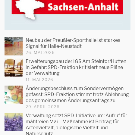
Neubau der Preußler-Sporthalle ist starkes
Signal für Halle-Neustadt
26. MAI 2026
Erweiterungsbau der IGS Am Steintor/Hutten
in Gefahr: SPD-Fraktion kritisiert neue Pläne
der Verwaltung
11. MAI 2026
Änderungsbeschluss zum Sondervermögen
gefasst: SPD-Fraktion stimmt trotz Ablehnung
des gemeinsamen Änderungsantrags zu
29. APRIL 2026
Verwaltung setzt SPD-Initiative um: Aufruf für
mähfreien Mai – Maßnahme ist Beitrag für
Artenvielfalt, biologische Vielfalt und
Naturschutz