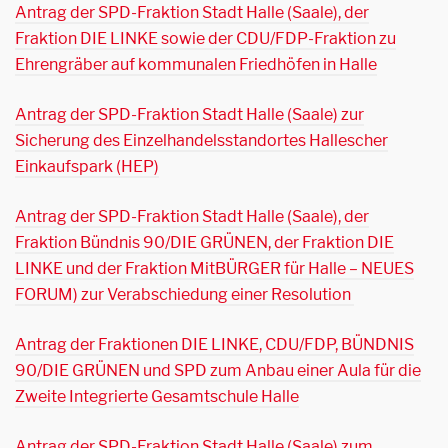
Antrag der SPD-Fraktion Stadt Halle (Saale), der
Fraktion DIE LINKE sowie der CDU/FDP-Fraktion zu
Ehrengräber auf kommunalen Friedhöfen in Halle
Antrag der SPD-Fraktion Stadt Halle (Saale) zur
Sicherung des Einzelhandelsstandortes Hallescher
Einkaufspark (HEP)
Antrag der SPD-Fraktion Stadt Halle (Saale), der
Fraktion Bündnis 90/DIE GRÜNEN, der Fraktion DIE
LINKE und der Fraktion MitBÜRGER für Halle – NEUES
FORUM) zur Verabschiedung einer Resolution
Antrag der Fraktionen DIE LINKE, CDU/FDP, BÜNDNIS
90/DIE GRÜNEN und SPD zum Anbau einer Aula für die
Zweite Integrierte Gesamtschule Halle
Antrag der SPD-Fraktion Stadt Halle (Saale) zum