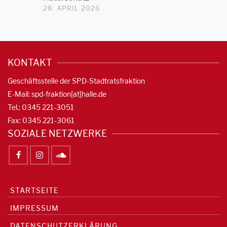
28. APRIL 2026
KONTAKT
Geschäftsstelle der SPD-Stadtratsfraktion
E-Mail: spd-fraktion[at]halle.de
Tel.: 0345 221-3051
Fax: 0345 221-3061
SOZIALE NETZWERKE
STARTSEITE
IMPRESSUM
DATENSCHUTZERKLÄRUNG