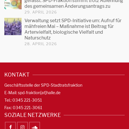
gefasst: SPD-Fraktion stimmt trotz Ablehnung
des gemeinsamen Änderungsantrags zu
29. APRIL 2026
Verwaltung setzt SPD-Initiative um: Aufruf für
mähfreien Mai – Maßnahme ist Beitrag für
Artenvielfalt, biologische Vielfalt und
Naturschutz
28. APRIL 2026
KONTAKT
Geschäftsstelle der SPD-Stadtratsfraktion
E-Mail: spd-fraktion[at]halle.de
Tel.: 0345 221-3051
Fax: 0345 221-3061
SOZIALE NETZWERKE