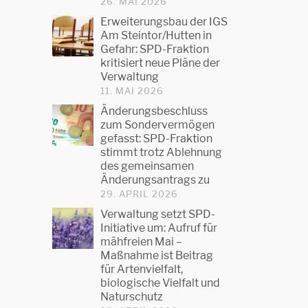
26. MAI 2026
Erweiterungsbau der IGS
Am Steintor/Hutten in
Gefahr: SPD-Fraktion
kritisiert neue Pläne der
Verwaltung
11. MAI 2026
Änderungsbeschluss
zum Sondervermögen
gefasst: SPD-Fraktion
stimmt trotz Ablehnung
des gemeinsamen
Änderungsantrags zu
29. APRIL 2026
Verwaltung setzt SPD-
Initiative um: Aufruf für
mähfreien Mai –
Maßnahme ist Beitrag
für Artenvielfalt,
biologische Vielfalt und
Naturschutz