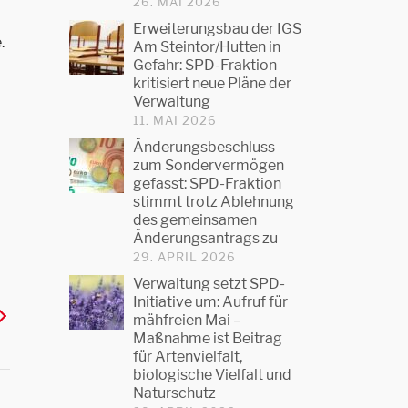
26. MAI 2026
Erweiterungsbau der IGS
.
Am Steintor/Hutten in
Gefahr: SPD-Fraktion
kritisiert neue Pläne der
Verwaltung
11. MAI 2026
Änderungsbeschluss
zum Sondervermögen
gefasst: SPD-Fraktion
stimmt trotz Ablehnung
des gemeinsamen
Änderungsantrags zu
29. APRIL 2026
Verwaltung setzt SPD-
Initiative um: Aufruf für
mähfreien Mai –
Maßnahme ist Beitrag
für Artenvielfalt,
biologische Vielfalt und
Naturschutz