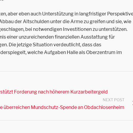
n, aber eben auch Unterstützung in langfristiger Perspektive
bbau der Altschulden unter die Arme zu greifen und sie, wie
eschlagen, bei notwendigen Investitionen zu unterstützen.
nis einer unzureichenden finanziellen Ausstattung für
en. Die jetzige Situation verdeutlicht, dass das
iderspiegelt, welche Aufgaben Halle als Oberzentrum im
rstützt Forderung nach höherem Kurzarbeitergeld
NEXT POST
e überreichen Mundschutz-Spende an Obdachlosenheim