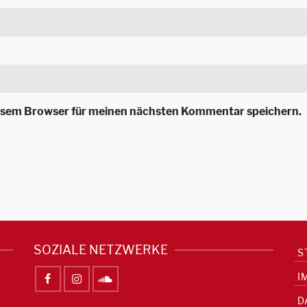
iesem Browser für meinen nächsten Kommentar speichern.
SOZIALE NETZWERKE
S
I
D