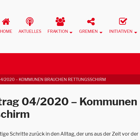
HOME
AKTUELLES
FRAKTION
GREMIEN
INITIATIVEN
04/2020 – KOMMUNEN BRAUCHEN RETTUNGSSCHIRM
itrag 04/2020 – Kommunen
schirm
e Schritte zurück in den Alltag, der uns aus der Zeit vor der