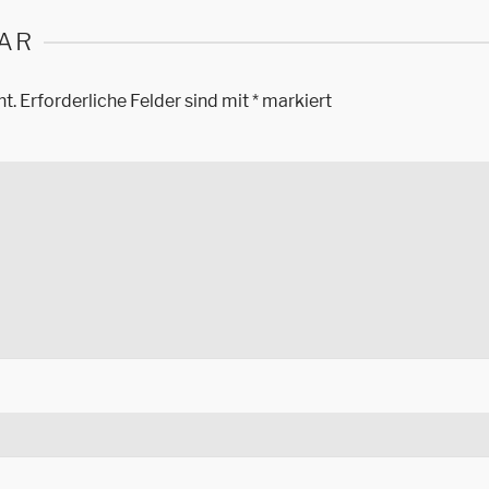
AR
ht.
Erforderliche Felder sind mit
*
markiert