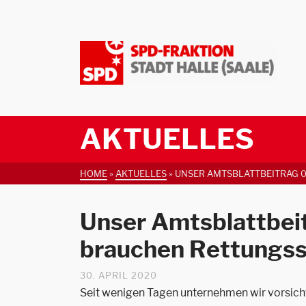
AKTUELLES
HOME
»
AKTUELLES
»
UNSER AMTSBLATTBEITRAG 
Unser Amtsblattbe
brauchen Rettungs
30. APRIL 2020
Seit wenigen Tagen unternehmen wir vorsichtig