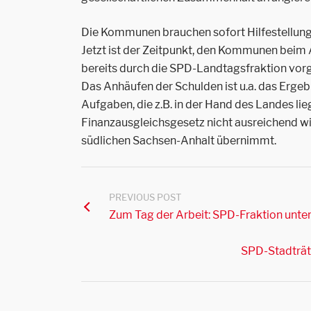
Die Kommunen brauchen sofort Hilfestellunge
Jetzt ist der Zeitpunkt, den Kommunen beim A
bereits durch die SPD-Landtagsfraktion vorg
Das Anhäufen der Schulden ist u.a. das Ergeb
Aufgaben, die z.B. in der Hand des Landes lieg
Finanzausgleichsgesetz nicht ausreichend w
südlichen Sachsen-Anhalt übernimmt.
PREVIOUS POST
Zum Tag der Arbeit: SPD-Fraktion unte
SPD-Stadträt