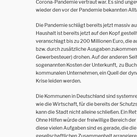
Corona-Pandemie vertraut war. Es sind ungew
wieder den vor der Pandemie bekannten Allt
Die Pandemie schlägt bereits jetzt massiv a
Haushalt ist bereits jetzt auf den Kopf gestell
veranschlagt bis zu 200 Millionen Euro, die 
bzw. durch zusätzliche Ausgaben zukommen. A
Gewerbesteuer) drohen. Auf der anderen Seite
sogenannten Kosten der Unterkunft, zu Buche.
kommunalen Unternehmen, ein Quell der dynam
Krise leiden werden.
Die Kommunen in Deutschland sind systemrele
wie die Wirtschaft, für die bereits der Sch
kann die Stadt nicht alleine schließen. Ein R
Ohne Hilfen würde der freiwillige Bereich 
diese vielen Aufgaben sind es gerade, die di
gesellschaftlichen Zusammenhalt arrangiere