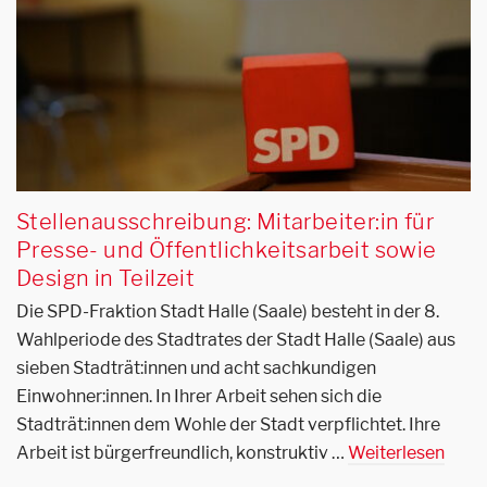
Stellenausschreibung: Mitarbeiter:in für
Presse- und Öffentlichkeitsarbeit sowie
Design in Teilzeit
Die SPD-Fraktion Stadt Halle (Saale) besteht in der 8.
Wahlperiode des Stadtrates der Stadt Halle (Saale) aus
sieben Stadträt:innen und acht sachkundigen
Einwohner:innen. In Ihrer Arbeit sehen sich die
Stadträt:innen dem Wohle der Stadt verpflichtet. Ihre
Arbeit ist bürgerfreundlich, konstruktiv …
Weiterlesen