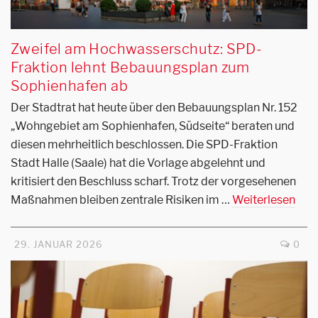
Zweifel am Hochwasserschutz: SPD-
Fraktion lehnt Bebauungsplan zum
Sophienhafen ab
Der Stadtrat hat heute über den Bebauungsplan Nr. 152
„Wohngebiet am Sophienhafen, Südseite“ beraten und
diesen mehrheitlich beschlossen. Die SPD-Fraktion
Stadt Halle (Saale) hat die Vorlage abgelehnt und
kritisiert den Beschluss scharf. Trotz der vorgesehenen
Maßnahmen bleiben zentrale Risiken im …
Weiterlesen
29. JANUAR 2026
0