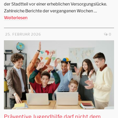
der Stadtteil vor einer erheblichen Versorgungslücke.
Zahlreiche Berichte der vergangenen Wochen …
Weiterlesen
25. FEBRUAR 2026
0
Präventive Jugendhilfe darf nicht dem