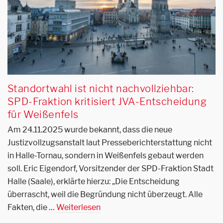
Standortwahl ist nicht nachvollziehbar:
SPD-Fraktion kritisiert JVA-Entscheidung
für Weißenfels
Am 24.11.2025 wurde bekannt, dass die neue
Justizvollzugsanstalt laut Presseberichterstattung nicht
in Halle-Tornau, sondern in Weißenfels gebaut werden
soll. Eric Eigendorf, Vorsitzender der SPD-Fraktion Stadt
Halle (Saale), erklärte hierzu: „Die Entscheidung
überrascht, weil die Begründung nicht überzeugt. Alle
Fakten, die …
Weiterlesen