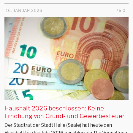
16. JANUAR 2026
0
Haushalt 2026 beschlossen: Keine
Erhöhung von Grund- und Gewerbesteuer
Der Stadtrat der Stadt Halle (Saale) hat heute den
Haushalt für das Jahr 2026 beschlossen. Die Verwaltung