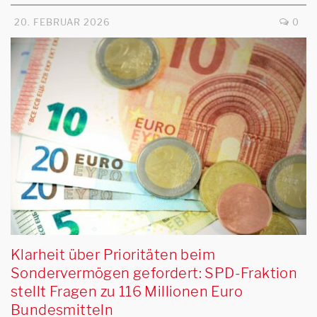
20. FEBRUAR 2026
0
Klarheit über Prioritäten beim
Sondervermögen gefordert: SPD-Fraktion
stellt Fragen zu 116 Millionen Euro
Bundesmitteln