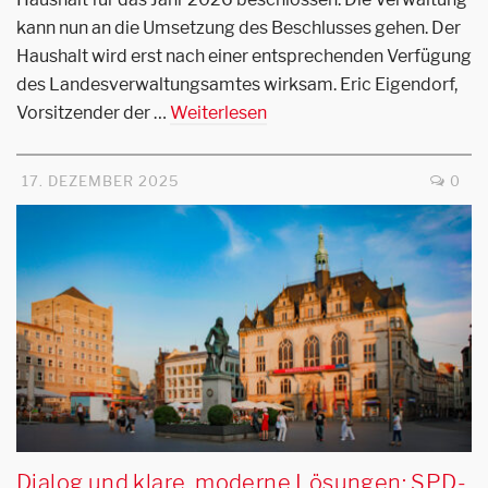
kann nun an die Umsetzung des Beschlusses gehen. Der
Haushalt wird erst nach einer entsprechenden Verfügung
des Landesverwaltungsamtes wirksam. Eric Eigendorf,
Vorsitzender der …
Weiterlesen
17. DEZEMBER 2025
0
Dialog und klare, moderne Lösungen: SPD-