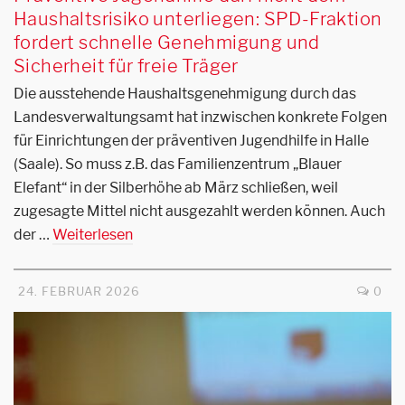
Haushaltsrisiko unterliegen: SPD-Fraktion
fordert schnelle Genehmigung und
Sicherheit für freie Träger
Die ausstehende Haushaltsgenehmigung durch das
Landesverwaltungsamt hat inzwischen konkrete Folgen
für Einrichtungen der präventiven Jugendhilfe in Halle
(Saale). So muss z.B. das Familienzentrum „Blauer
Elefant“ in der Silberhöhe ab März schließen, weil
zugesagte Mittel nicht ausgezahlt werden können. Auch
der …
Weiterlesen
24. FEBRUAR 2026
0