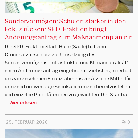
Sondervermögen: Schulen stärker in den
Fokus rücken: SPD-Fraktion bringt
Änderungsantrag zum Maßnahmenplan ein
Die SPD-Fraktion Stadt Halle (Saale) hat zum
Grundsatzbeschluss zur Umsetzung des
Sondervermögens „Infrastruktur und Klimaneutralität“
einen Änderungsantrag eingebracht. Ziel ist es, innerhalb
des vorgesehenen Finanzrahmens zusätzliche Mittel für
dringend notwendige Schulsanierungen bereitzustellen
und einzelne Prioritäten neu zu gewichten. Der Stadtrat
…
Weiterlesen
25. FEBRUAR 2026
0