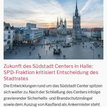
Zukunft des Südstadt Centers in Halle:
SPD-Fraktion kritisiert Entscheidung des
Stadtrates
Die Entwicklungen rund um das Südstadt Center spitzen
sich weiter zu. Nach der Schließung des Centers infolge
gravierender Sicherheits- und Brandschutzmängel
sowie dem Auszug von Kaufland als Ankermieter steht