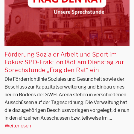
Förderung Sozialer Arbeit und Sport im
Fokus: SPD-Fraktion lädt am Dienstag zur
Sprechstunde „Frag den Rat“ ein
Die Förderrichtlinie Soziales und Gesundheit sowie der
Beschluss zur Kapazitätserweiterung und Einbau eines
neuen Bodens der SWH-Arena stehen in verschiedenen
Ausschüssen auf der Tagesordnung. Die Verwaltung hat
die dazugehörigen Beschlussvorlagen vorgelegt, die nun
in den einzelnen Ausschüssen bzw. teilweise im …
Weiterlesen