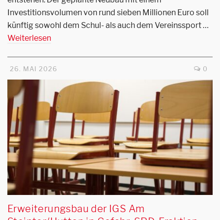
Investitionsvolumen von rund sieben Millionen Euro soll
künftig sowohl dem Schul- als auch dem Vereinssport …
Weiterlesen
26. MAI 2026
0
Erweiterungsbau der IGS Am