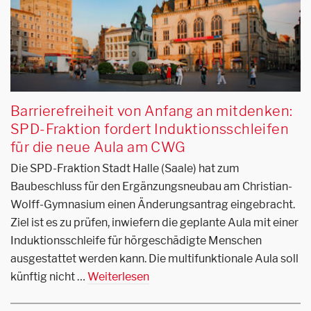
Barrierefreiheit von Anfang an mitdenken:
SPD-Fraktion fordert Induktionsschleifen
für die neue Aula am CWG
Die SPD-Fraktion Stadt Halle (Saale) hat zum
Baubeschluss für den Ergänzungsneubau am Christian-
Wolff-Gymnasium einen Änderungsantrag eingebracht.
Ziel ist es zu prüfen, inwiefern die geplante Aula mit einer
Induktionsschleife für hörgeschädigte Menschen
ausgestattet werden kann. Die multifunktionale Aula soll
künftig nicht …
Weiterlesen