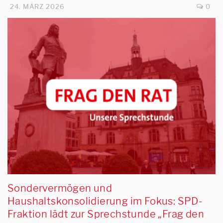
24. MÄRZ 2026
0
Sondervermögen und
Haushaltskonsolidierung im Fokus: SPD-
Fraktion lädt zur Sprechstunde „Frag den