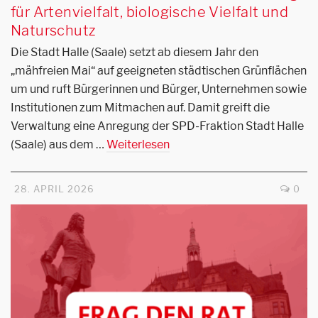
für Artenvielfalt, biologische Vielfalt und
Naturschutz
Die Stadt Halle (Saale) setzt ab diesem Jahr den
„mähfreien Mai“ auf geeigneten städtischen Grünflächen
um und ruft Bürgerinnen und Bürger, Unternehmen sowie
Institutionen zum Mitmachen auf. Damit greift die
Verwaltung eine Anregung der SPD-Fraktion Stadt Halle
(Saale) aus dem …
Weiterlesen
28. APRIL 2026
0