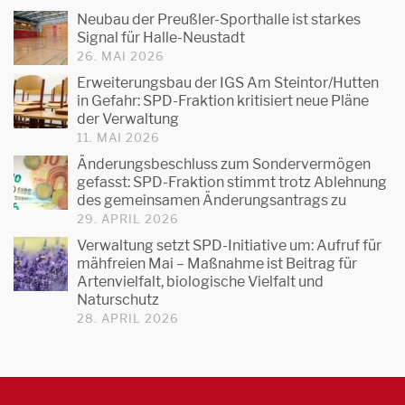
Neubau der Preußler-Sporthalle ist starkes
Signal für Halle-Neustadt
26. MAI 2026
Erweiterungsbau der IGS Am Steintor/Hutten
in Gefahr: SPD-Fraktion kritisiert neue Pläne
der Verwaltung
11. MAI 2026
Änderungsbeschluss zum Sondervermögen
gefasst: SPD-Fraktion stimmt trotz Ablehnung
des gemeinsamen Änderungsantrags zu
29. APRIL 2026
Verwaltung setzt SPD-Initiative um: Aufruf für
mähfreien Mai – Maßnahme ist Beitrag für
Artenvielfalt, biologische Vielfalt und
Naturschutz
28. APRIL 2026