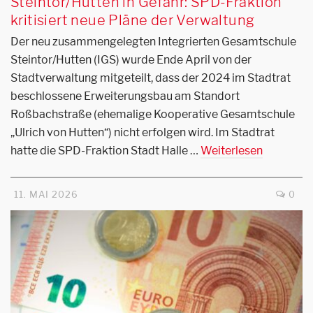
Steintor/Hutten in Gefahr: SPD-Fraktion
kritisiert neue Pläne der Verwaltung
Der neu zusammengelegten Integrierten Gesamtschule
Steintor/Hutten (IGS) wurde Ende April von der
Stadtverwaltung mitgeteilt, dass der 2024 im Stadtrat
beschlossene Erweiterungsbau am Standort
Roßbachstraße (ehemalige Kooperative Gesamtschule
„Ulrich von Hutten“) nicht erfolgen wird. Im Stadtrat
hatte die SPD-Fraktion Stadt Halle …
Weiterlesen
11. MAI 2026
0