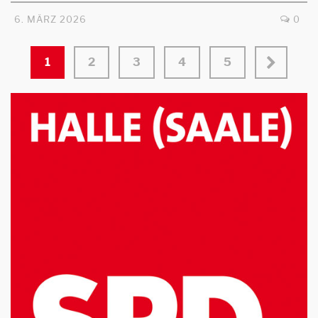
6. MÄRZ 2026
0
1
2
3
4
5