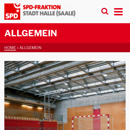
ALLGEMEIN
HOME
»
ALLGEMEIN