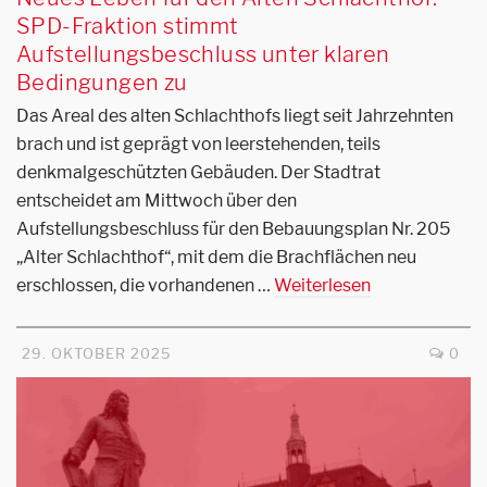
SPD-Fraktion stimmt
Aufstellungsbeschluss unter klaren
Bedingungen zu
Das Areal des alten Schlachthofs liegt seit Jahrzehnten
brach und ist geprägt von leerstehenden, teils
denkmalgeschützten Gebäuden. Der Stadtrat
entscheidet am Mittwoch über den
Aufstellungsbeschluss für den Bebauungsplan Nr. 205
„Alter Schlachthof“, mit dem die Brachflächen neu
erschlossen, die vorhandenen …
Weiterlesen
29. OKTOBER 2025
0