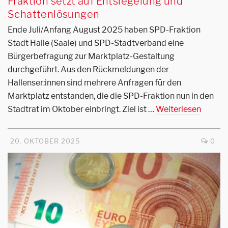
Fraktion setzt auf Entsiegelung und
Schattenlösungen
Ende Juli/Anfang August 2025 haben SPD-Fraktion
Stadt Halle (Saale) und SPD-Stadtverband eine
Bürgerbefragung zur Marktplatz-Gestaltung
durchgeführt. Aus den Rückmeldungen der
Hallenser:innen sind mehrere Anfragen für den
Marktplatz entstanden, die die SPD-Fraktion nun in den
Stadtrat im Oktober einbringt. Ziel ist …
Weiterlesen
20. OKTOBER 2025
0