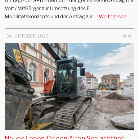
Anträge der SPD-Fraktion – der gemeinsame Antrag mit
Volt / MitBürger zur Umsetzung des E-
Mobilitätskonzepts und der Antrag zur …
Weiterlesen
30. OKTOBER 2025
0
Neues Leben für den Alten Schlachthof: