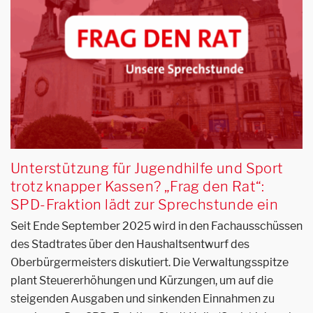
Unterstützung für Jugendhilfe und Sport
trotz knapper Kassen? „Frag den Rat“:
SPD-Fraktion lädt zur Sprechstunde ein
Seit Ende September 2025 wird in den Fachausschüssen
des Stadtrates über den Haushaltsentwurf des
Oberbürgermeisters diskutiert. Die Verwaltungsspitze
plant Steuererhöhungen und Kürzungen, um auf die
steigenden Ausgaben und sinkenden Einnahmen zu