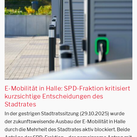
E-Mobilität in Halle: SPD-Fraktion kritisiert
kurzsichtige Entscheidungen des
Stadtrates
In der gestrigen Stadtratssitzung (29.10.2025) wurde
der zukunftsweisende Ausbau der E-Mobilität in Halle
durch die Mehrheit des Stadtrates aktiv blockiert. Beide