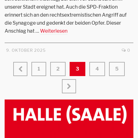
unserer Stadt ereignet hat. Auch die SPD-Fraktion
erinnert sich an den rechtsextremistischen Angriff auf
die Synagoge und gedenkt der beiden Opfer. Dieser
Anschlag hat …
Weiterlesen
9. OKTOBER 2025
0
1
2
3
4
5