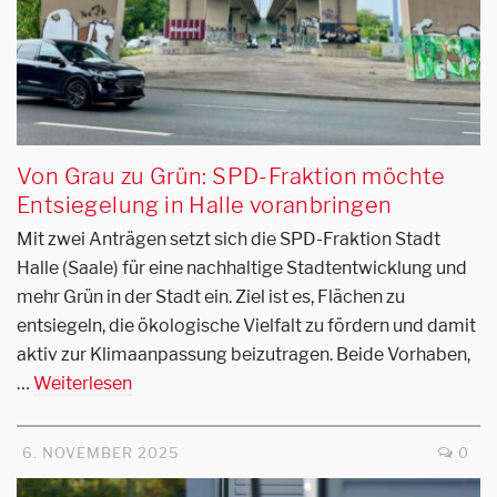
Von Grau zu Grün: SPD-Fraktion möchte
Entsiegelung in Halle voranbringen
Mit zwei Anträgen setzt sich die SPD-Fraktion Stadt
Halle (Saale) für eine nachhaltige Stadtentwicklung und
mehr Grün in der Stadt ein. Ziel ist es, Flächen zu
entsiegeln, die ökologische Vielfalt zu fördern und damit
aktiv zur Klimaanpassung beizutragen. Beide Vorhaben,
…
Weiterlesen
6. NOVEMBER 2025
0