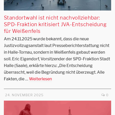
Standortwahl ist nicht nachvollziehbar:
SPD-Fraktion kritisiert JVA-Entscheidung
für Weißenfels
Am 24.11.2025 wurde bekannt, dass die neue
Justizvollzugsanstalt laut Presseberichterstattung nicht
in Halle-Tornau, sondern in Weißenfels gebaut werden
soll. Eric Eigendorf, Vorsitzender der SPD-Fraktion Stadt
Halle (Saale), erklärte hierzu: „Die Entscheidung
überrascht, weil die Begründung nicht überzeugt. Alle
Fakten, die …
Weiterlesen
24. NOVEMBER 2025
0