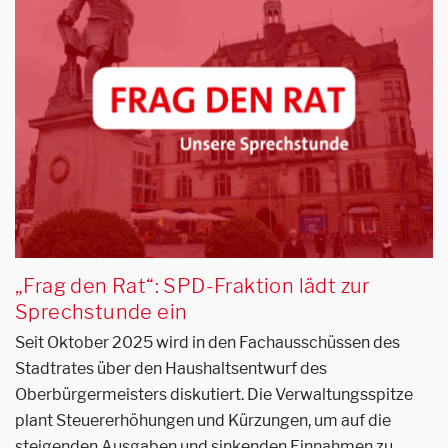
„Frag den Rat“: SPD-Fraktion lädt zur
Sprechstunde ein
Seit Oktober 2025 wird in den Fachausschüssen des
Stadtrates über den Haushaltsentwurf des
Oberbürgermeisters diskutiert. Die Verwaltungsspitze
plant Steuererhöhungen und Kürzungen, um auf die
steigenden Ausgaben und sinkenden Einnahmen zu