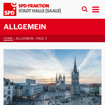
ALLGEMEIN
HOME
»
ALLGEMEIN
- PAGE 3