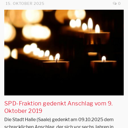
15. OKTOBER 2025
0
SPD-Fraktion gedenkt Anschlag vom 9.
Oktober 2019
Die Stadt Halle (Saale) gedenkt am 09.10.2025 dem
schrecklichen Anschlag, der sich vor sechs Jahren in