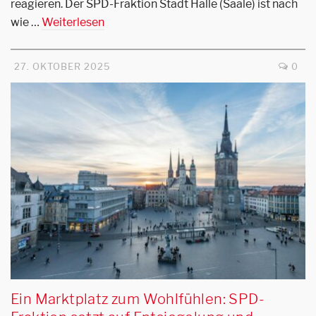
reagieren. Der SPD-Fraktion Stadt Halle (Saale) ist nach
wie …
Weiterlesen
27. OKTOBER 2025
0
Ein Marktplatz zum Wohlfühlen: SPD-