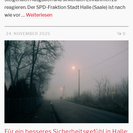
reagieren. Der SPD-Fraktion Stadt Halle (Saale) ist nach
wie vor …
Weiterlesen
24. NOVEMBER 2025
0
Für ein besseres Sicherheitsgefühl in Halle: