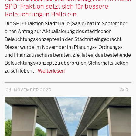
SPD-Fraktion setzt sich für bessere
Beleuchtung in Halle ein
Die SPD-Fraktion Stadt Halle (Saale) hat im September
einen Antrag zur Aktualisierung des städtischen
Beleuchtungskonzeptes in den Stadtrat eingebracht.
Dieser wurde im November im Planungs-, Ordnungs-
und Finanzausschuss beraten. Ziel ist es, das bestehende
Beleuchtungskonzept zu überprüfen, Sicherheitslücken
zu schließen …
Weiterlesen
24. NOVEMBER 2025
0