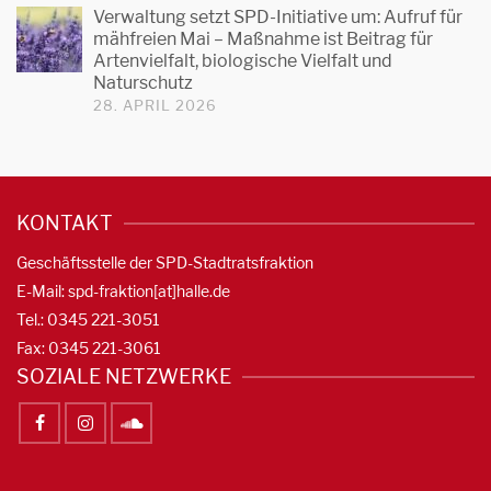
Verwaltung setzt SPD-Initiative um: Aufruf für
mähfreien Mai – Maßnahme ist Beitrag für
Artenvielfalt, biologische Vielfalt und
Naturschutz
28. APRIL 2026
KONTAKT
Geschäftsstelle der SPD-Stadtratsfraktion
E-Mail: spd-fraktion[at]halle.de
Tel.: 0345 221-3051
Fax: 0345 221-3061
SOZIALE NETZWERKE