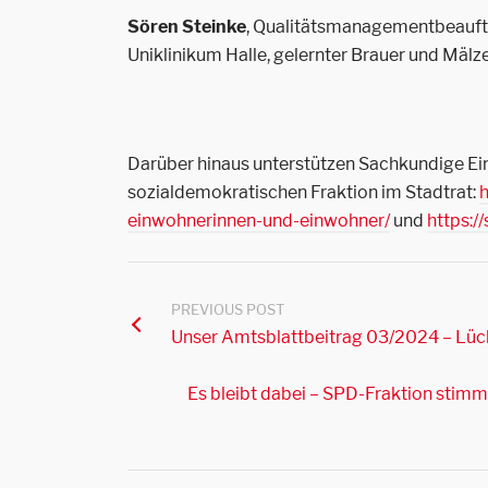
Sören Steinke
, Qualitätsmanagementbeauftr
Uniklinikum Halle, gelernter Brauer und Mälze
Darüber hinaus unterstützen Sachkundige Ein
sozialdemokratischen Fraktion im Stadtrat:
h
einwohnerinnen-und-einwohner/
und
https:/
PREVIOUS POST
Unser Amtsblattbeitrag 03/2024 – Lüc
Es bleibt dabei – SPD-Fraktion stimm