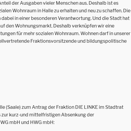
teil der Ausgaben vieler Menschen aus. Deshalb ist es
alen Wohnraum in Halle zu erhalten und neu zu schaffen. Die
ei in einer besonderen Verantwortung. Und die Stadt hat
uf den Wohnungsmarkt. Deshalb verknüpfen wir eine
tungen für mehr sozialen Wohnraum. Wohnen darf in unserer
 stellvertretende Fraktionsvorsitzende und bildungspolitische
e (Saale) zum Antrag der Fraktion DIE LINKE im Stadtrat
s zur kurz-und mittelfristigen Absenkung der
n GWG mbH und HWG mbH: