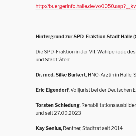
http://buergerinfo.halle.de/vo0050.asp?_
Hintergrund zur SPD-Fraktion Stadt Halle (
Die SPD-Fraktion in der VII. Wahlperiode des 
und Stadträten:
Dr. med. Silke Burkert
, HNO-Ärztin in Halle, 
Eric Eigendorf
, Volljurist bei der Deutschen
Torsten Schiedung
, Rehabilitationsausbil
und seit 27.09.2023
Kay Senius
, Rentner, Stadtrat seit 2014