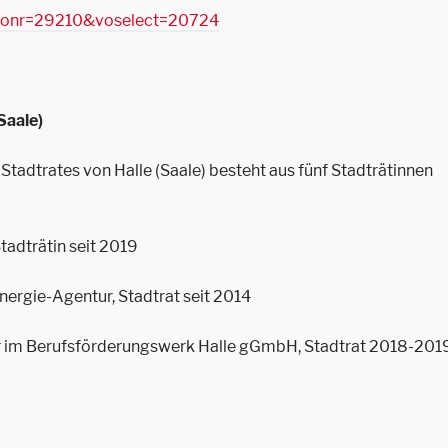
_kvonr=29210&voselect=20724
Saale)
Stadtrates von Halle (Saale) besteht aus fünf Stadträtinnen
Stadträtin seit 2019
 Energie-Agentur, Stadtrat seit 2014
der im Berufsförderungswerk Halle gGmbH, Stadtrat 2018-201