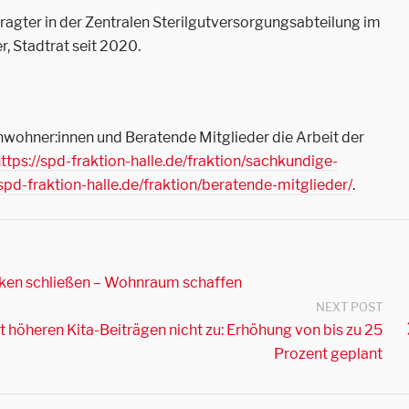
agter in der Zentralen Sterilgutversorgungsabteilung im
r, Stadtrat seit 2020.
wohner:innen und Beratende Mitglieder die Arbeit der
ttps://spd-fraktion-halle.de/fraktion/sachkundige-
/spd-fraktion-halle.de/fraktion/beratende-mitglieder/
.
ken schließen – Wohnraum schaffen
NEXT POST
t höheren Kita-Beiträgen nicht zu: Erhöhung von bis zu 25
Prozent geplant