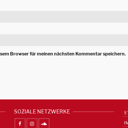
iesem Browser für meinen nächsten Kommentar speichern.
SOZIALE NETZWERKE
S
I