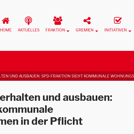
HOME
AKTUELLES
FRAKTION
GREMIEN
INITIATIVEN
TEN UND AUSBAUEN: SPD-FRAKTION SIEHT KOMMUNALE WOHNUNGS
erhalten und ausbauen:
 kommunale
n in der Pflicht