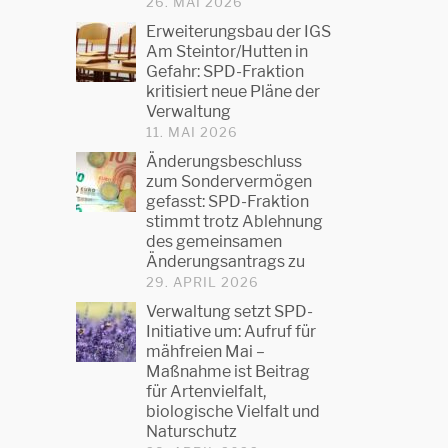
26. MAI 2026
Erweiterungsbau der IGS
Am Steintor/Hutten in
Gefahr: SPD-Fraktion
kritisiert neue Pläne der
Verwaltung
11. MAI 2026
Änderungsbeschluss
zum Sondervermögen
gefasst: SPD-Fraktion
stimmt trotz Ablehnung
des gemeinsamen
Änderungsantrags zu
29. APRIL 2026
Verwaltung setzt SPD-
Initiative um: Aufruf für
mähfreien Mai –
Maßnahme ist Beitrag
für Artenvielfalt,
biologische Vielfalt und
Naturschutz