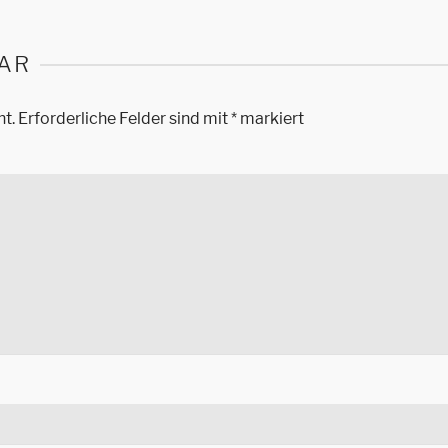
AR
ht.
Erforderliche Felder sind mit
*
markiert