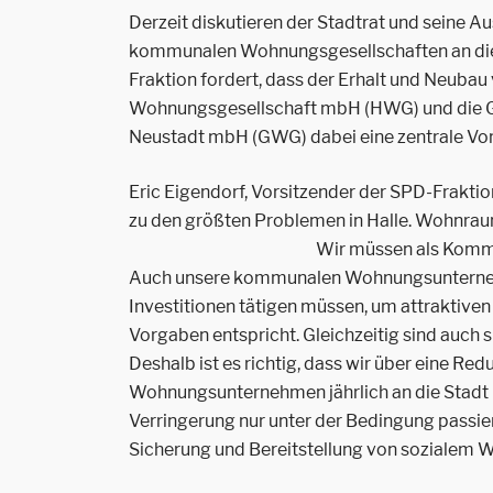
Derzeit diskutieren der Stadtrat und seine A
kommunalen Wohnungsgesellschaften an die S
Fraktion fordert, dass der Erhalt und Neuba
Wohnungsgesellschaft mbH (HWG) und die G
Neustadt mbH (GWG) dabei eine zentrale Vor
Eric Eigendorf, Vorsitzender der SPD-Fraktio
zu den größten Problemen in Halle. Wohnrau
Wir
müssen als Kommu
Auch unsere kommunalen Wohnungsunterneh
Investitionen tätigen müssen, um attraktive
Vorgaben entspricht. Gleichzeitig sind auch 
Deshalb ist es richtig, dass wir über eine Re
Wohnungsunternehmen jährlich an die Stadt lei
Verringerung nur unter der Bedingung passi
Sicherung und Bereitstellung von sozialem