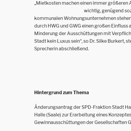
„Mietkosten machen einen immer größeren An
wichtig,
genügend sozi
kommunalen Wohnungsunternehmen stehen dab
durch HWG und GWG einen großen Einfluss a
Minderung der Ausschüttungen mit Verpflich
Stadt kein Luxus sein“, so Dr. Silke Burkert,
Sprecherin abschließend.
Hintergrund zum Thema
Änderungsantrag der SPD-Fraktion Stadt Hall
Halle (Saale) zur Erarbeitung eines Konzepte
Gewinnausschüttungen der Gesellschafte