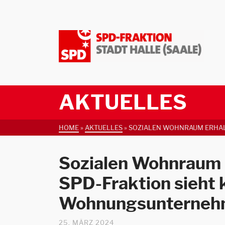
AKTUELLES
HOME
»
AKTUELLES
»
SOZIALEN WOHNRAUM ERHAL
Sozialen Wohnraum 
SPD-Fraktion sieht
Wohnungsunternehme
25. MÄRZ 2024