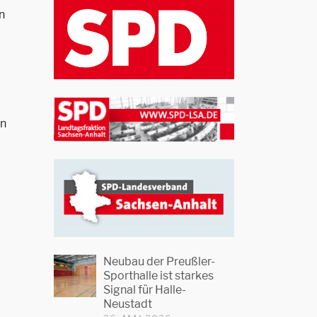
n
en
Neubau der Preußler-
Sporthalle ist starkes
Signal für Halle-
Neustadt