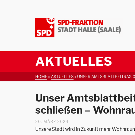
AKTUELLES
HOME
»
AKTUELLES
»
UNSER AMTSBLATTBEITRAG 0
Unser Amtsblattbei
schließen – Wohnra
20. MÄRZ 2024
Unsere Stadt wird in Zukunft mehr Wohnraum 