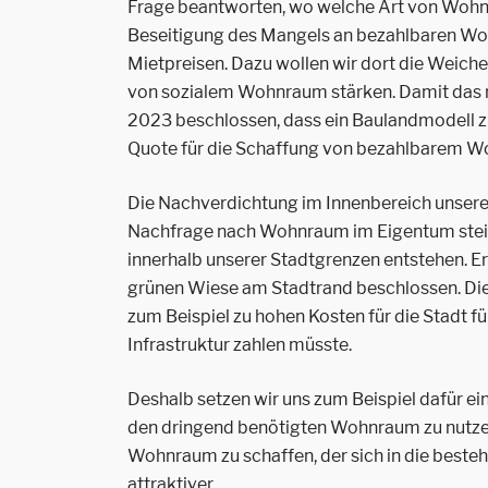
Frage beantworten, wo welche Art von Wohnrau
Beseitigung des Mangels an bezahlbaren Woh
Mietpreisen. Dazu wollen wir dort die Weiche
von sozialem Wohnraum stärken. Damit das r
2023 beschlossen, dass ein Baulandmodell zu
Quote für die Schaffung von bezahlbarem W
Die Nachverdichtung im Innenbereich unserer 
Nachfrage nach Wohnraum im Eigentum steigt 
innerhalb unserer Stadtgrenzen entstehen. Er
grünen Wiese am Stadtrand beschlossen. Die 
zum Beispiel zu hohen Kosten für die Stadt fü
Infrastruktur zahlen müsste.
Deshalb setzen wir uns zum Beispiel dafür e
den dringend benötigten Wohnraum zu nutze
Wohnraum zu schaffen, der sich in die beste
attraktiver.