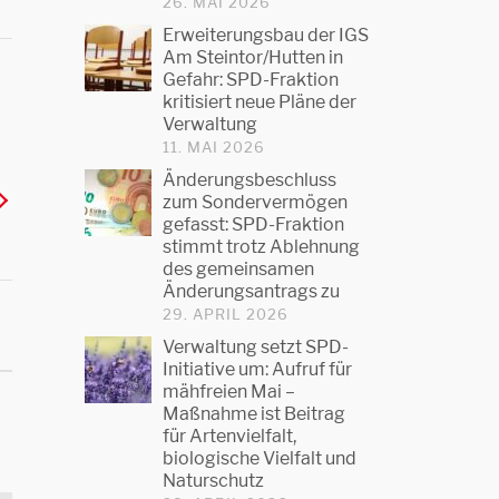
26. MAI 2026
Erweiterungsbau der IGS
Am Steintor/Hutten in
Gefahr: SPD-Fraktion
kritisiert neue Pläne der
Verwaltung
11. MAI 2026
Änderungsbeschluss
zum Sondervermögen
gefasst: SPD-Fraktion
stimmt trotz Ablehnung
des gemeinsamen
Änderungsantrags zu
29. APRIL 2026
Verwaltung setzt SPD-
Initiative um: Aufruf für
mähfreien Mai –
Maßnahme ist Beitrag
für Artenvielfalt,
biologische Vielfalt und
Naturschutz