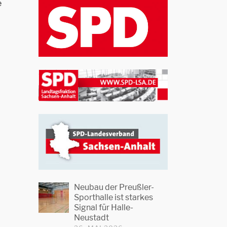
e
Neubau der Preußler-
Sporthalle ist starkes
Signal für Halle-
Neustadt