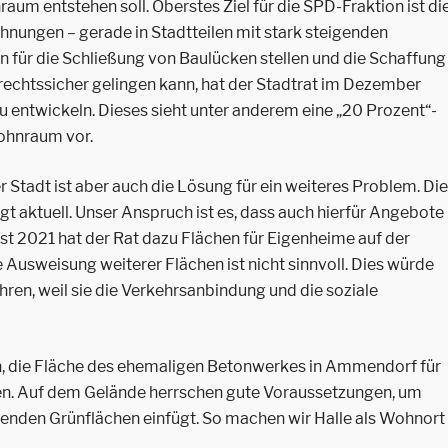
m entstehen soll. Oberstes Ziel für die SPD-Fraktion ist di
nungen – gerade in Stadtteilen mit stark steigenden
n für die Schließung von Baulücken stellen und die Schaffung
echtssicher gelingen kann, hat der Stadtrat im Dezember
 entwickeln. Dieses sieht unter anderem eine „20 Prozent“-
ohnraum vor.
Stadt ist aber auch die Lösung für ein weiteres Problem. Die
aktuell. Unser Anspruch ist es, dass auch hierfür Angebote
st 2021 hat der Rat dazu Flächen für Eigenheime auf der
Ausweisung weiterer Flächen ist nicht sinnvoll. Dies würde
hren, weil sie die Verkehrsanbindung und die soziale
in, die Fläche des ehemaligen Betonwerkes in Ammendorf für
n. Auf dem Gelände herrschen gute Voraussetzungen, um
henden Grünflächen einfügt. So machen wir Halle als Wohnort