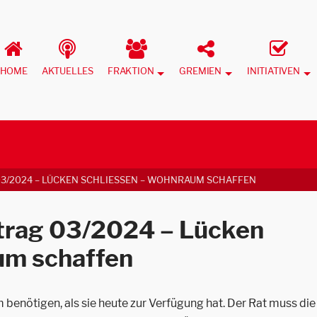
HOME
AKTUELLES
FRAKTION
GREMIEN
INITIATIVEN
3/2024 – LÜCKEN SCHLIESSEN – WOHNRAUM SCHAFFEN
trag 03/2024 – Lücken
um schaffen
benötigen, als sie heute zur Verfügung hat. Der Rat muss die