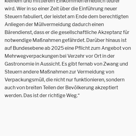
kleinem und mittlerem Einkommen erheblich teurer
wird. Wer in so einer Zeit über die Einführung neuer
Steuern fabuliert, der leistet am Ende dem berechtigten
Anliegen der Müllvermeidung dadurch einen
Bärendienst, dass er die gesellschaftliche Akzeptanz für
notwendige Maßnahmen gefährdet. Darüber hinaus ist
auf Bundesebene ab 2025 eine Pflicht zum Angebot von
Mehrwegverpackungen bei Verzehr vor Ort in der
Gastronomie in Aussicht. Es gibt fernab von Zwang und
Steuern andere Maßnahmen zur Vermeidung von
Verpackungsmüll, die nicht nur funktionieren, sondern
auch von breiten Teilen der Bevölkerung akzeptiert
werden. Das ist der richtige Weg.“