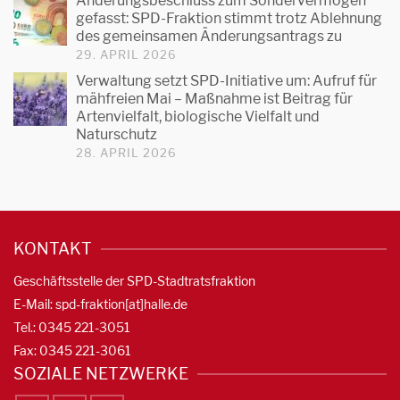
Änderungsbeschluss zum Sondervermögen
gefasst: SPD-Fraktion stimmt trotz Ablehnung
des gemeinsamen Änderungsantrags zu
29. APRIL 2026
Verwaltung setzt SPD-Initiative um: Aufruf für
mähfreien Mai – Maßnahme ist Beitrag für
Artenvielfalt, biologische Vielfalt und
Naturschutz
28. APRIL 2026
KONTAKT
Geschäftsstelle der SPD-Stadtratsfraktion
E-Mail: spd-fraktion[at]halle.de
Tel.: 0345 221-3051
Fax: 0345 221-3061
SOZIALE NETZWERKE