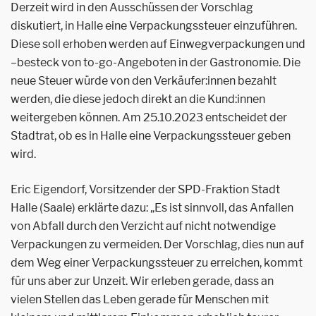
Derzeit wird in den Ausschüssen der Vorschlag
diskutiert, in Halle eine Verpackungssteuer einzuführen.
Diese soll erhoben werden auf Einwegverpackungen und
–besteck von to-go-Angeboten in der Gastronomie. Die
neue Steuer würde von den Verkäufer:innen bezahlt
werden, die diese jedoch direkt an die Kund:innen
weitergeben können. Am 25.10.2023 entscheidet der
Stadtrat, ob es in Halle eine Verpackungssteuer geben
wird.
Eric Eigendorf, Vorsitzender der SPD-Fraktion Stadt
Halle (Saale) erklärte dazu: „Es ist sinnvoll, das Anfallen
von Abfall durch den Verzicht auf nicht notwendige
Verpackungen zu vermeiden. Der Vorschlag, dies nun auf
dem Weg einer Verpackungssteuer zu erreichen, kommt
für uns aber zur Unzeit. Wir erleben gerade, dass an
vielen Stellen das Leben gerade für Menschen mit