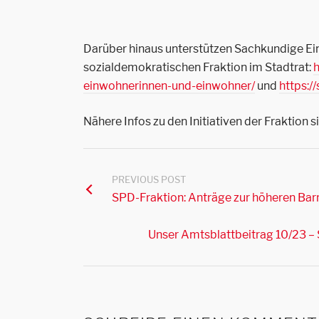
Darüber hinaus unterstützen Sachkundige Ein
sozialdemokratischen Fraktion im Stadtrat:
h
einwohnerinnen-und-einwohner/
und
https:/
Nähere Infos zu den Initiativen der Fraktion
PREVIOUS POST
SPD-Fraktion: Anträge zur höheren Bar
Unser Amtsblattbeitrag 10/23 –