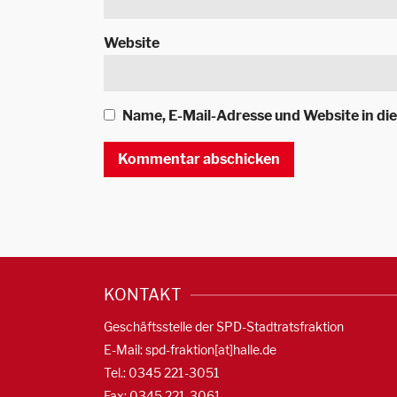
Website
Name, E-Mail-Adresse und Website in d
KONTAKT
Geschäftsstelle der SPD-Stadtratsfraktion
E-Mail: spd-fraktion[at]halle.de
Tel.: 0345 221-3051
Fax: 0345 221-3061