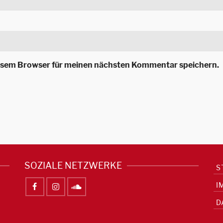
iesem Browser für meinen nächsten Kommentar speichern.
SOZIALE NETZWERKE
S
I
D