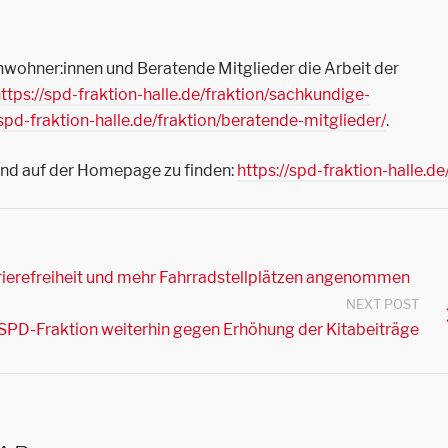
wohner:innen und Beratende Mitglieder die Arbeit der
ttps://spd-fraktion-halle.de/fraktion/sachkundige-
/spd-fraktion-halle.de/fraktion/beratende-mitglieder/
.
 sind auf der Homepage zu finden:
https://spd-fraktion-halle.de
rierefreiheit und mehr Fahrradstellplätzen angenommen
NEXT POST
 SPD-Fraktion weiterhin gegen Erhöhung der Kitabeiträge