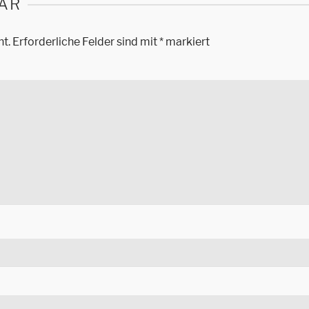
AR
ht.
Erforderliche Felder sind mit
*
markiert