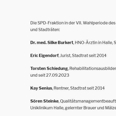
Die SPD-Fraktion in der VII. Wahlperiode des 
und Stadträten:
Dr. med. Silke Burkert
, HNO-Ärztin in Halle, 
Eric Eigendorf
, Jurist, Stadtrat seit 2014
Torsten Schiedung
, Rehabilitationsausbil
und seit 27.09.2023
Kay Senius
, Rentner, Stadtrat seit 2014
Sören Steinke
, Qualitätsmanagementbeauftr
Uniklinikum Halle, gelernter Brauer und Mälze