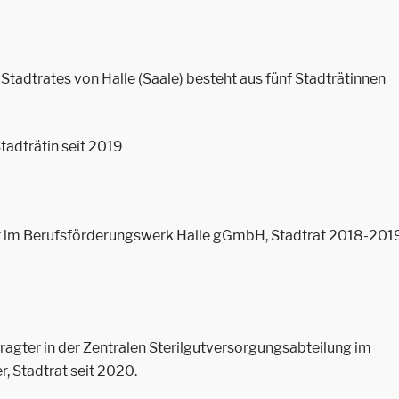
Stadtrates von Halle (Saale) besteht aus fünf Stadträtinnen
Stadträtin seit 2019
der im Berufsförderungswerk Halle gGmbH, Stadtrat 2018-201
agter in der Zentralen Sterilgutversorgungsabteilung im
r, Stadtrat seit 2020.