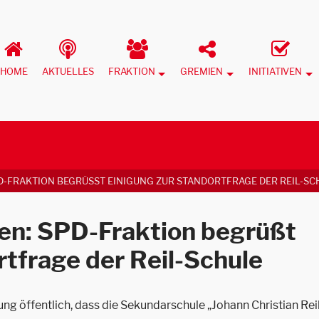
HOME
AKTUELLES
FRAKTION
GREMIEN
INITIATIVEN
-FRAKTION BEGRÜSST EINIGUNG ZUR STANDORTFRAGE DER REIL-SCH
n: SPD-Fraktion begrüßt
rtfrage der Reil-Schule
g öffentlich, dass die Sekundarschule „Johann Christian Rei