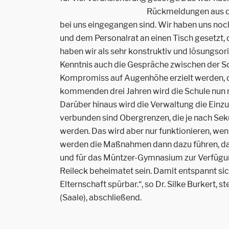
Rückmeldungen aus
bei uns eingegangen sind. Wir haben uns noch
und dem Personalrat an einen Tisch gesetzt, d
haben wir als sehr konstruktiv und lösungso
Kenntnis auch die Gespräche zwischen der Sc
Kompromiss auf Augenhöhe erzielt werden, der
kommenden drei Jahren wird die Schule nun m
Darüber hinaus wird die Verwaltung die Ein
verbunden sind Obergrenzen, die je nach Se
werden. Das wird aber nur funktionieren, wen
werden die Maßnahmen dann dazu führen, das
und für das Müntzer-Gymnasium zur Verfügung
Reileck beheimatet sein. Damit entspannt sic
Elternschaft spürbar.“, so Dr. Silke Burkert, 
(Saale), abschließend.