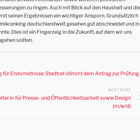
serungen zu ringen. Auch mit Blick auf den Haushalt und di
mit seinen Ergebnissen ein wichtiger Ansporn. Grundsätzlich
ynamikranking deutschlandweit gesehen gut abschneidet und in
nte. Dies ist ein Fingerzeig in die Zukunft, auf dem wir uns
ngehen sollten.
ng für Endometriose: Stadtrat stimmt dem Antrag zur Prüfung
NEXT POST
ter:in für Presse- und Öffentlichkeitsarbeit sowie Design
(m/w/d)