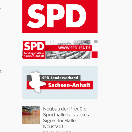
r
nd
Neubau der Preußler-
Sporthalle ist starkes
Signal für Halle-
Neustadt