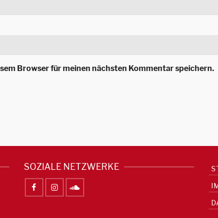
iesem Browser für meinen nächsten Kommentar speichern.
SOZIALE NETZWERKE
S
I
D