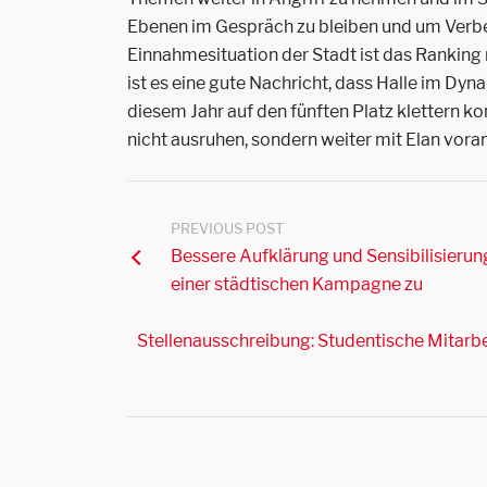
Ebenen im Gespräch zu bleiben und um Verbes
Einnahmesituation der Stadt ist das Ranking 
ist es eine gute Nachricht, dass Halle im D
diesem Jahr auf den fünften Platz klettern kon
nicht ausruhen, sondern weiter mit Elan vora
PREVIOUS POST
Bessere Aufklärung und Sensibilisieru
einer städtischen Kampagne zu
Stellenausschreibung: Studentische Mitarbei