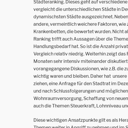
Städteranking. Dieses geht auf verschiedene 
vergleicht die unterschiedlichen Städte in De
dynamischsten Städte ausgezeichnet. Neben
andere, vermeintlich weichere Faktoren, wie
Krankenbetten, die bewertet wurden. Nicht a
Ranking trifft auch Aussagen über die Theme
Handlungsbedarf hat. So ist die Anzahl priva
Vergleich relativ niedrig. Weiterhin zeigt das
Monaten sehr intensiv miteinander diskutiert
vorangegangene Diskussionen, wie z.B. die zu
wichtig waren und bleiben. Daher hat unsere
ziehen, eine Anfrage für den Stadtrat im Dez
und nach Schlussfolgerungen und möglichen 
Wohnraumversorgung, Schaffung von neuem 
auch die Themen Steuerkraft, Lohnniveau und
Diese wichtigen Ansatzpunkte gilt es als He
Themen weiter in Angriff zu nehmen und im S