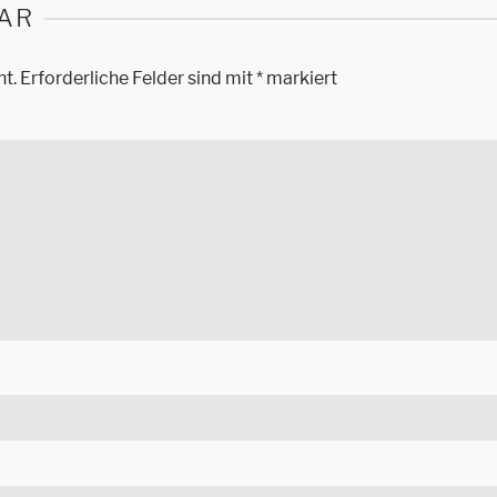
AR
ht.
Erforderliche Felder sind mit
*
markiert