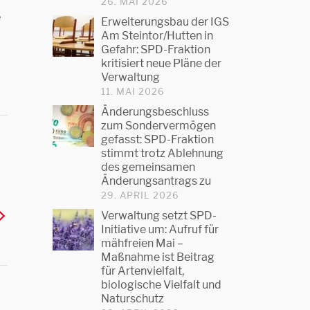
26. MAI 2026
e
Erweiterungsbau der IGS
Am Steintor/Hutten in
Gefahr: SPD-Fraktion
kritisiert neue Pläne der
Verwaltung
11. MAI 2026
Änderungsbeschluss
zum Sondervermögen
gefasst: SPD-Fraktion
stimmt trotz Ablehnung
des gemeinsamen
Änderungsantrags zu
29. APRIL 2026
Verwaltung setzt SPD-
Initiative um: Aufruf für
mähfreien Mai –
Maßnahme ist Beitrag
für Artenvielfalt,
biologische Vielfalt und
Naturschutz