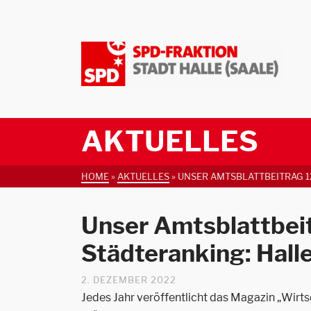
AKTUELLES
HOME
»
AKTUELLES
»
UNSER AMTSBLATTBEITRAG 12
Unser Amtsblattbei
Städteranking: Hall
2. DEZEMBER 2022
Jedes Jahr veröffentlicht das Magazin „Wi