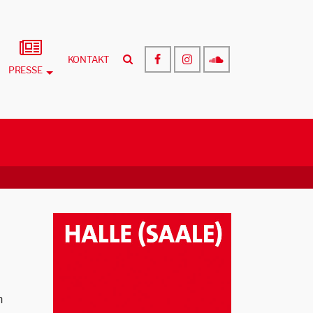
KONTAKT
PRESSE
n