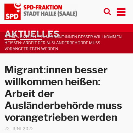
AKTUELLES
HOME
»
AKTUELLES
»
MIGRANT:INNEN BESSER WILLKOMMEN
HEISSEN: ARBEIT DER AUSLÄNDERBEHÖRDE MUSS V
ORANGETRIEBEN WERDEN
Migrant:innen besser
willkommen heißen:
Arbeit der
Ausländerbehörde muss
vorangetrieben werden
22. JUNI 2022