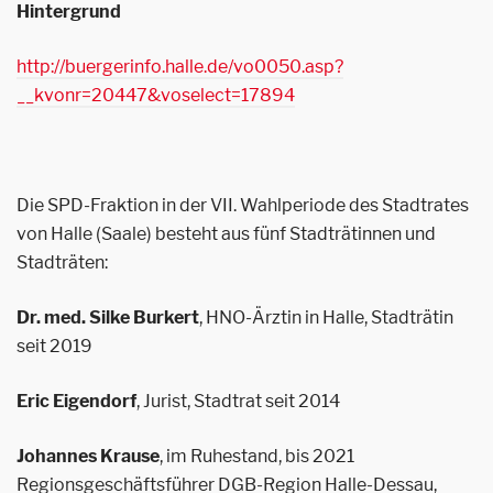
Hintergrund
http://buergerinfo.halle.de/vo0050.asp?
__kvonr=20447&voselect=17894
Die SPD-Fraktion in der VII. Wahlperiode des Stadtrates
von Halle (Saale) besteht aus fünf Stadträtinnen und
Stadträten:
Dr. med. Silke Burkert
, HNO-Ärztin in Halle, Stadträtin
seit 2019
Eric Eigendorf
, Jurist, Stadtrat seit 2014
Johannes Krause
, im Ruhestand, bis 2021
Regionsgeschäftsführer DGB-Region Halle-Dessau,