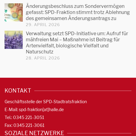
Änderungsbeschluss zum Sondervermögen
gefasst: SPD-Fraktion stimmt trotz Ablehnung
des gemeinsamen Änderungsantrags zu
29. APRIL 2026
Verwaltung setzt SPD-Initiative um: Aufruf für
mähfreien Mai – Maßnahme ist Beitrag für
Artenvielfalt, biologische Vielfalt und
Naturschutz
28. APRIL 2026
KONTAKT
Geschäftsstelle der SPD-Stadtratsfraktion
E-Mail: spd-fraktion[at]halle.de
Tel.: 0345 221-3051
Fax: 0345 221-3061
SOZIALE NETZWERKE