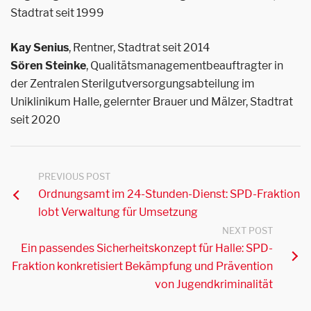
Stadtrat seit 1999
Kay Senius
, Rentner, Stadtrat seit 2014
Sören Steinke
, Qualitätsmanagementbeauftragter in
der Zentralen Sterilgutversorgungsabteilung im
Uniklinikum Halle, gelernter Brauer und Mälzer, Stadtrat
seit 2020
PREVIOUS POST
Ordnungsamt im 24-Stunden-Dienst: SPD-Fraktion
lobt Verwaltung für Umsetzung
NEXT POST
Ein passendes Sicherheitskonzept für Halle: SPD-
Fraktion konkretisiert Bekämpfung und Prävention
von Jugendkriminalität