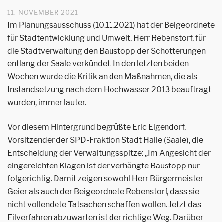
11. NOVEMBER 2021
Im Planungsausschuss (10.11.2021) hat der Beigeordnete
für Stadtentwicklung und Umwelt, Herr Rebenstorf, für
die Stadtverwaltung den Baustopp der Schotterungen
entlang der Saale verkündet. In den letzten beiden
Wochen wurde die Kritik an den Maßnahmen, die als
Instandsetzung nach dem Hochwasser 2013 beauftragt
wurden, immer lauter.
Vor diesem Hintergrund begrüßte Eric Eigendorf,
Vorsitzender der SPD-Fraktion Stadt Halle (Saale), die
Entscheidung der Verwaltungsspitze: „Im Angesicht der
eingereichten Klagen ist der verhängte Baustopp nur
folgerichtig. Damit zeigen sowohl Herr Bürgermeister
Geier als auch der Beigeordnete Rebenstorf, dass sie
nicht vollendete Tatsachen schaffen wollen. Jetzt das
Eilverfahren abzuwarten ist der richtige Weg. Darüber