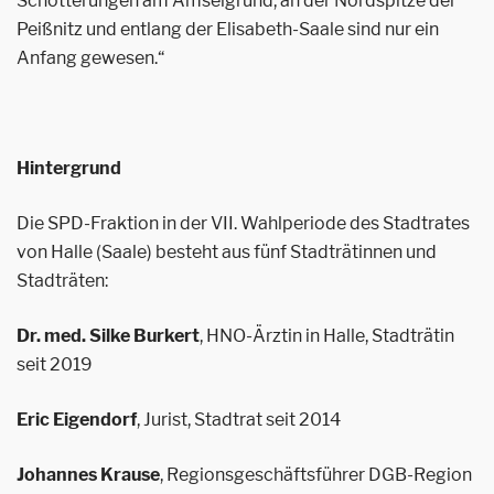
Schotterungen am Amselgrund, an der Nordspitze der
Peißnitz und entlang der Elisabeth-Saale sind nur ein
Anfang gewesen.“
Hintergrund
Die SPD-Fraktion in der VII. Wahlperiode des Stadtrates
von Halle (Saale) besteht aus fünf Stadträtinnen und
Stadträten:
Dr. med. Silke Burkert
, HNO-Ärztin in Halle, Stadträtin
seit 2019
Eric Eigendorf
, Jurist, Stadtrat seit 2014
Johannes Krause
, Regionsgeschäftsführer DGB-Region