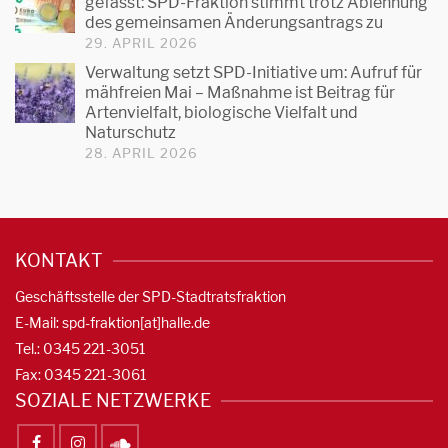
gefasst: SPD-Fraktion stimmt trotz Ablehnung
des gemeinsamen Änderungsantrags zu
29. APRIL 2026
Verwaltung setzt SPD-Initiative um: Aufruf für
mähfreien Mai – Maßnahme ist Beitrag für
Artenvielfalt, biologische Vielfalt und
Naturschutz
28. APRIL 2026
KONTAKT
Geschäftsstelle der SPD-Stadtratsfraktion
E-Mail: spd-fraktion[at]halle.de
Tel.: 0345 221-3051
Fax: 0345 221-3061
SOZIALE NETZWERKE