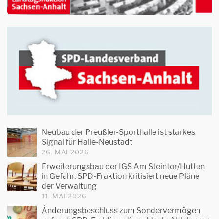
Neubau der Preußler-Sporthalle ist starkes
Signal für Halle-Neustadt
26. MAI 2026
Erweiterungsbau der IGS Am Steintor/Hutten
in Gefahr: SPD-Fraktion kritisiert neue Pläne
der Verwaltung
11. MAI 2026
Änderungsbeschluss zum Sondervermögen