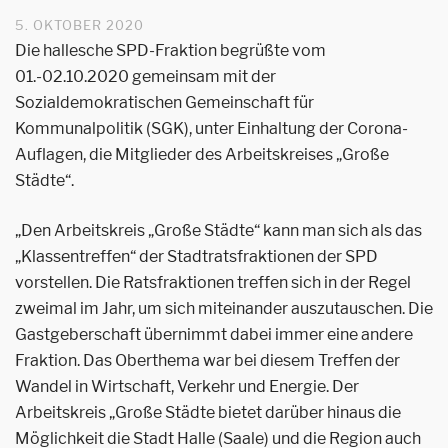
5. OKTOBER 2020
Die hallesche SPD-Fraktion begrüßte vom
01.-02.10.2020 gemeinsam mit der
Sozialdemokratischen Gemeinschaft für
Kommunalpolitik (SGK), unter Einhaltung der Corona-
Auflagen, die Mitglieder des Arbeitskreises „Große
Städte“.
„Den Arbeitskreis „Große Städte“ kann man sich als das
„Klassentreffen“ der Stadtratsfraktionen der SPD
vorstellen. Die Ratsfraktionen treffen sich in der Regel
zweimal im Jahr, um sich miteinander auszutauschen. Die
Gastgeberschaft übernimmt dabei immer eine andere
Fraktion. Das Oberthema war bei diesem Treffen der
Wandel in Wirtschaft, Verkehr und Energie. Der
Arbeitskreis „Große Städte bietet darüber hinaus die
Möglichkeit die Stadt Halle (Saale) und die Region auch