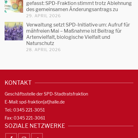
gefasst: SPD-Fraktion stimmt trotz Ablehnung
des gemeinsamen Änderungsantrags zu
29. APRIL 2026
Verwaltung setzt SPD-Initiative um: Aufruf für
mähfreien Mai – Maßnahme ist Beitrag für
Artenvielfalt, biologische Vielfalt und
Naturschutz
28. APRIL 2026
KONTAKT
Geschäftsstelle der SPD-Stadtratsfraktion
E-Mail: spd-fraktion[at]halle.de
Tel.: 0345 221-3051
Fax: 0345 221-3061
SOZIALE NETZWERKE