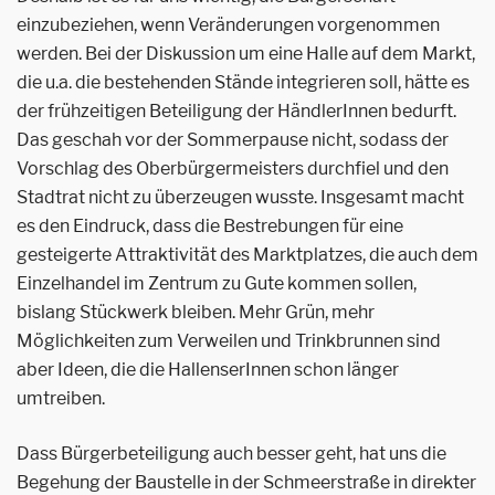
einzubeziehen, wenn Veränderungen vorgenommen
werden. Bei der Diskussion um eine Halle auf dem Markt,
die u.a. die bestehenden Stände integrieren soll, hätte es
der frühzeitigen Beteiligung der HändlerInnen bedurft.
Das geschah vor der Sommerpause nicht, sodass der
Vorschlag des Oberbürgermeisters durchfiel und den
Stadtrat nicht zu überzeugen wusste. Insgesamt macht
es den Eindruck, dass die Bestrebungen für eine
gesteigerte Attraktivität des Marktplatzes, die auch dem
Einzelhandel im Zentrum zu Gute kommen sollen,
bislang Stückwerk bleiben. Mehr Grün, mehr
Möglichkeiten zum Verweilen und Trinkbrunnen sind
aber Ideen, die die HallenserInnen schon länger
umtreiben.
Dass Bürgerbeteiligung auch besser geht, hat uns die
Begehung der Baustelle in der Schmeerstraße in direkter