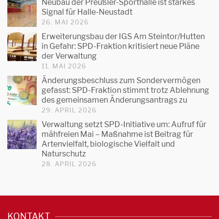
Neubau der Preußler-Sporthalle ist starkes
Signal für Halle-Neustadt
26. MAI 2026
Erweiterungsbau der IGS Am Steintor/Hutten
in Gefahr: SPD-Fraktion kritisiert neue Pläne
der Verwaltung
11. MAI 2026
Änderungsbeschluss zum Sondervermögen
gefasst: SPD-Fraktion stimmt trotz Ablehnung
des gemeinsamen Änderungsantrags zu
29. APRIL 2026
Verwaltung setzt SPD-Initiative um: Aufruf für
mähfreien Mai – Maßnahme ist Beitrag für
Artenvielfalt, biologische Vielfalt und
Naturschutz
28. APRIL 2026
KONTAKT