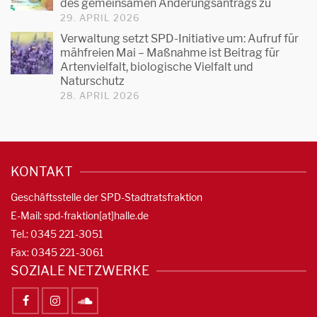
des gemeinsamen Änderungsantrags zu
29. APRIL 2026
Verwaltung setzt SPD-Initiative um: Aufruf für
mähfreien Mai – Maßnahme ist Beitrag für
Artenvielfalt, biologische Vielfalt und
Naturschutz
28. APRIL 2026
KONTAKT
Geschäftsstelle der SPD-Stadtratsfraktion
E-Mail: spd-fraktion[at]halle.de
Tel.: 0345 221-3051
Fax: 0345 221-3061
SOZIALE NETZWERKE