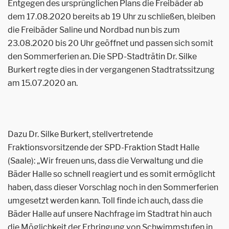
Entgegen des ursprünglichen Plans die Freibäder ab
dem 17.08.2020 bereits ab 19 Uhr zu schließen, bleiben
die Freibäder Saline und Nordbad nun bis zum
23.08.2020 bis 20 Uhr geöffnet und passen sich somit
den Sommerferien an. Die SPD-Stadträtin Dr. Silke
Burkert regte dies in der vergangenen Stadtratssitzung
am 15.07.2020 an.
Dazu Dr. Silke Burkert, stellvertretende
Fraktionsvorsitzende der SPD-Fraktion Stadt Halle
(Saale): „Wir freuen uns, dass die Verwaltung und die
Bäder Halle so schnell reagiert und es somit ermöglicht
haben, dass dieser Vorschlag noch in den Sommerferien
umgesetzt werden kann. Toll finde ich auch, dass die
Bäder Halle auf unsere Nachfrage im Stadtrat hin auch
die Möglichkeit der Erbringung von Schwimmstufen in