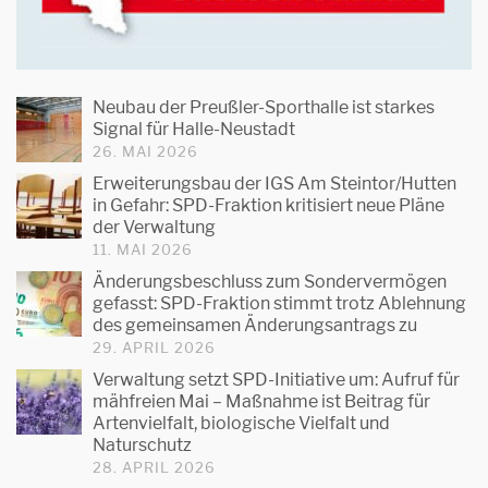
Neubau der Preußler-Sporthalle ist starkes
Signal für Halle-Neustadt
26. MAI 2026
Erweiterungsbau der IGS Am Steintor/Hutten
in Gefahr: SPD-Fraktion kritisiert neue Pläne
der Verwaltung
11. MAI 2026
Änderungsbeschluss zum Sondervermögen
gefasst: SPD-Fraktion stimmt trotz Ablehnung
des gemeinsamen Änderungsantrags zu
29. APRIL 2026
Verwaltung setzt SPD-Initiative um: Aufruf für
mähfreien Mai – Maßnahme ist Beitrag für
Artenvielfalt, biologische Vielfalt und
Naturschutz
28. APRIL 2026