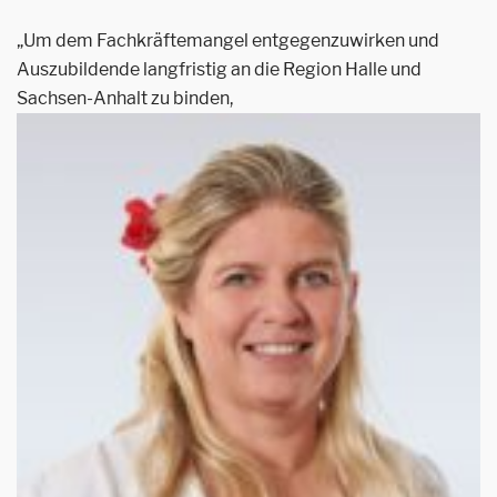
„Um dem Fachkräftemangel entgegenzuwirken und
Auszubildende langfristig an die Region Halle und
Sachsen-Anhalt zu binden,