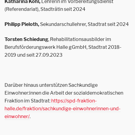
Katharina Kohl,
Lehrerin im Vorbereitungsdienst
(Referendariat), Stadträtin seit 2024
Philipp Pieloth,
Sekundarschullehrer, Stadtrat seit 2024
Torsten Schiedung
, Rehabilitationsausbilder im
Berufsförderungswerk Halle gGmbH, Stadtrat 2018-
2019 und seit 27.09.2023
Darüber hinaus unterstützen Sachkundige
Einwohner:innen die Arbeit der sozialdemokratischen
Fraktion im Stadtrat:
https://spd-fraktion-
halle.de/fraktion/sachkundige-einwohnerinnen-und-
einwohner/
.