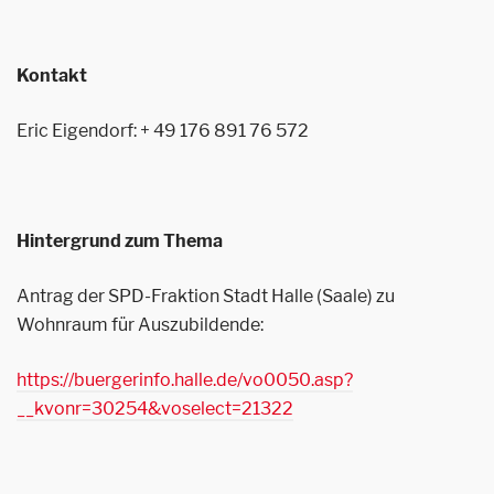
Kontakt
Eric Eigendorf: + 49 176 891 76 572
Hintergrund zum Thema
Antrag der SPD-Fraktion Stadt Halle (Saale) zu
Wohnraum für Auszubildende:
https://buergerinfo.halle.de/vo0050.asp?
__kvonr=30254&voselect=21322