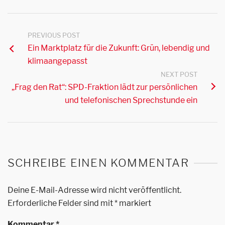
PREVIOUS POST
Ein Marktplatz für die Zukunft: Grün, lebendig und
klimaangepasst
NEXT POST
„Frag den Rat“: SPD-Fraktion lädt zur persönlichen
und telefonischen Sprechstunde ein
SCHREIBE EINEN KOMMENTAR
Deine E-Mail-Adresse wird nicht veröffentlicht.
Erforderliche Felder sind mit
*
markiert
Kommentar
*