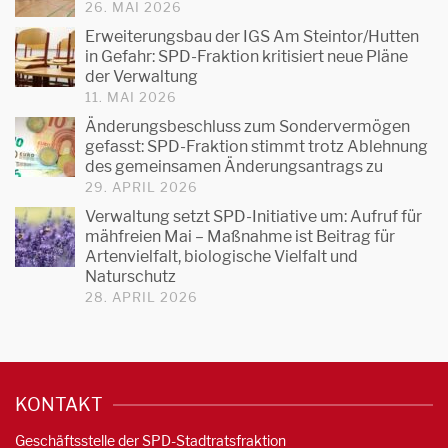
26. MAI 2026
Erweiterungsbau der IGS Am Steintor/Hutten
in Gefahr: SPD-Fraktion kritisiert neue Pläne
der Verwaltung
11. MAI 2026
Änderungsbeschluss zum Sondervermögen
gefasst: SPD-Fraktion stimmt trotz Ablehnung
des gemeinsamen Änderungsantrags zu
29. APRIL 2026
Verwaltung setzt SPD-Initiative um: Aufruf für
mähfreien Mai – Maßnahme ist Beitrag für
Artenvielfalt, biologische Vielfalt und
Naturschutz
28. APRIL 2026
KONTAKT
Geschäftsstelle der SPD-Stadtratsfraktion