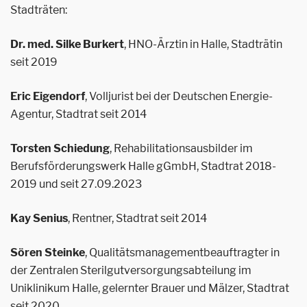
Stadträten:
Dr. med. Silke Burkert
, HNO-Ärztin in Halle, Stadträtin
seit 2019
Eric Eigendorf
, Volljurist bei der Deutschen Energie-
Agentur, Stadtrat seit 2014
Torsten Schiedung
, Rehabilitationsausbilder im
Berufsförderungswerk Halle gGmbH, Stadtrat 2018-
2019 und seit 27.09.2023
Kay Senius
, Rentner, Stadtrat seit 2014
Sören Steinke
, Qualitätsmanagementbeauftragter in
der Zentralen Sterilgutversorgungsabteilung im
Uniklinikum Halle, gelernter Brauer und Mälzer, Stadtrat
seit 2020.