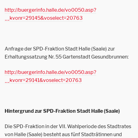
http://buergerinfo.halle.de/vo0050.asp?
__kvonr=29145&voselect=20763
Anfrage der SPD-Fraktion Stadt Halle (Saale) zur
Erhaltungssatzung Nr. 55 Gartenstadt Gesundbrunnen:
http://buergerinfo.halle.de/vo0050.asp?
__kvonr=29141&voselect=20763
Hintergrund zur SPD-Fraktion Stadt Halle (Saale)
Die SPD-Fraktion in der VII. Wahlperiode des Stadtrates
von Halle (Saale) besteht aus fünf Stadträtinnen und