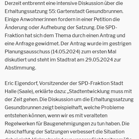
Derzeit entbrennt eine intensive Diskussion über die
Erhaltungssatzung 55: Gartenstadt Gesundbrunnen.
Einige Anwohner:innen fordern in einer Petition die
Änderung oder Aufhebung der Satzung. Die SPD-
Fraktion hat sich dem Thema durch einen Antrag und
eine Anfrage gewidmet. Der Antrag wurde im gestrigen
Planungsausschuss (14.05.2024) zum ersten Mal
diskutiert und steht im Stadtrat am 29.05.2024 zur
Abstimmung.
Eric Eigendorf, Vorsitzender der SPD-Fraktion Stadt
Halle (Saale), erklärte dazu: „Stadtentwicklung muss mit
der Zeit gehen. Die Diskussion um die Erhaltungssatzung
Gesundbrunnen zeigt beispielhaft, welche Probleme
entstehen können, wenn wir es mit veralteten
Regelwerken für Baugenehmigungen zu tun haben. Die
Abschaffung der Satzungen verbessert die Situation