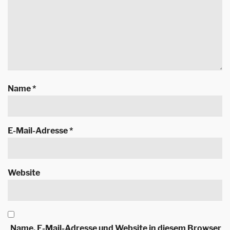
Name
*
E-Mail-Adresse
*
Website
Name, E-Mail-Adresse und Website in diesem Browser