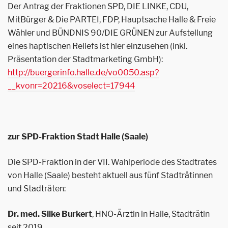
Der Antrag der Fraktionen SPD, DIE LINKE, CDU,
MitBürger & Die PARTEI, FDP, Hauptsache Halle & Freie
Wähler und BÜNDNIS 90/DIE GRÜNEN zur Aufstellung
eines haptischen Reliefs ist hier einzusehen (inkl.
Präsentation der Stadtmarketing GmbH):
http://buergerinfo.halle.de/vo0050.asp?
__kvonr=20216&voselect=17944
zur SPD-Fraktion Stadt Halle (Saale)
Die SPD-Fraktion in der VII. Wahlperiode des Stadtrates
von Halle (Saale) besteht aktuell aus fünf Stadträtinnen
und Stadträten:
Dr. med. Silke Burkert
, HNO-Ärztin in Halle, Stadträtin
seit 2019