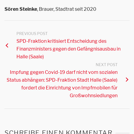
S
ören Steinke
, Brauer, Stadtrat seit 2020
PREVIOUS POST
SPD-Fraktion kritisiert Entscheidung des
Finanzministers gegen den Gefängnisausbau in
Halle (Saale)
NEXT POST
Impfung gegen Covid-19 darf nicht vom sozialen
Status abhängen: SPD-Fraktion Stadt Halle (Saale)
fordert die Einrichtung von Impfmobilen für
Großwohnsiedlungen
SCHREIBE EINEN KOMMENTAR