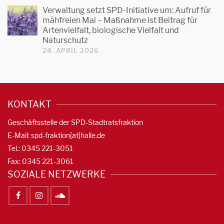
Verwaltung setzt SPD-Initiative um: Aufruf für
mähfreien Mai – Maßnahme ist Beitrag für
Artenvielfalt, biologische Vielfalt und
Naturschutz
28. APRIL 2026
KONTAKT
Geschäftsstelle der SPD-Stadtratsfraktion
E-Mail: spd-fraktion[at]halle.de
Tel.: 0345 221-3051
Fax: 0345 221-3061
SOZIALE NETZWERKE