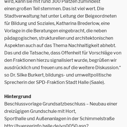
wird, kann sie mit rund 300 Plätzen zumindest
einen großen Teil stemmen. Das ist viel wert. Die
Stadtverwaltung hat unter Leitung der Beigeordneten
für Bildung und Soziales, Katharina Brederlow, eine
Vorlage in die Beratungen eingebracht, die neben
pädagogischen, strukturellen und architektonischen
Aspekten auch auf das Thema Nachhaltigkeit abhebt.
Das und die Tatsache, dass Offenheit für Vorschläge von
den Fraktionen hierzu signalisiert wurde, begrüßen wir
ausdrücklich und freuen uns auf die weitere Diskussion.“
so Dr. Silke Burkert, bildungs- und umweltpolitische
Sprecherin der SPD-Fraktion Stadt Halle (Saale).
Hintergrund
Beschlussvorlage Grundsatzbeschluss – Neubau einer
dreizügigen Grundschule mit Hort,
Sporthalle und Außenanlagen in der Schimmelstraße
http://buergerinfo.halle.de/vo0050.asp?