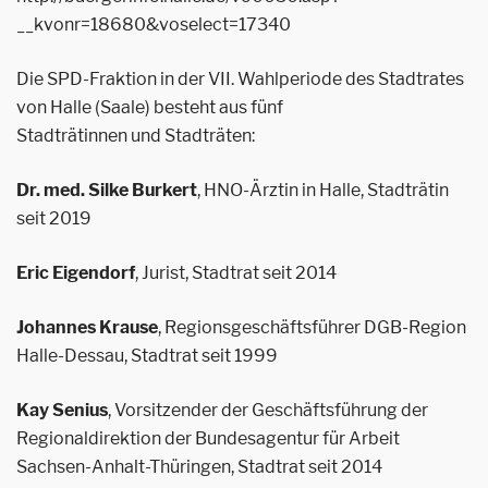
__kvonr=18680&voselect=17340
Die SPD-Fraktion in der VII. Wahlperiode des Stadtrates
von Halle (Saale) besteht aus fünf
Stadträtinnen und Stadträten:
Dr. med. Silke Burkert
, HNO-Ärztin in Halle, Stadträtin
seit 2019
Eric Eigendorf
, Jurist, Stadtrat seit 2014
Johannes Krause
, Regionsgeschäftsführer DGB-Region
Halle-Dessau, Stadtrat seit 1999
Kay Senius
, Vorsitzender der Geschäftsführung der
Regionaldirektion der Bundesagentur für Arbeit
Sachsen-Anhalt-Thüringen, Stadtrat seit 2014