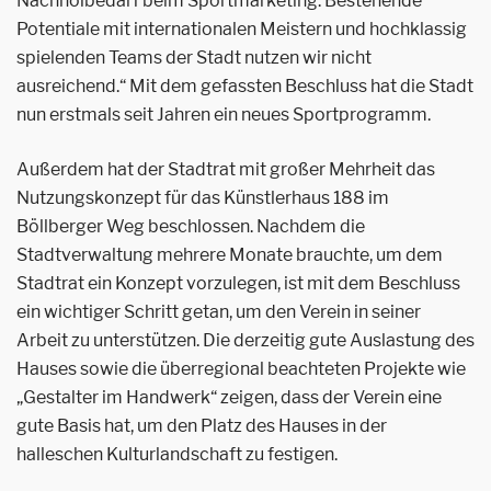
Nachholbedarf beim Sportmarketing. Bestehende
Potentiale mit internationalen Meistern und hochklassig
spielenden Teams der Stadt nutzen wir nicht
ausreichend.“ Mit dem gefassten Beschluss hat die Stadt
nun erstmals seit Jahren ein neues Sportprogramm.
Außerdem hat der Stadtrat mit großer Mehrheit das
Nutzungskonzept für das Künstlerhaus 188 im
Böllberger Weg beschlossen. Nachdem die
Stadtverwaltung mehrere Monate brauchte, um dem
Stadtrat ein Konzept vorzulegen, ist mit dem Beschluss
ein wichtiger Schritt getan, um den Verein in seiner
Arbeit zu unterstützen. Die derzeitig gute Auslastung des
Hauses sowie die überregional beachteten Projekte wie
„Gestalter im Handwerk“ zeigen, dass der Verein eine
gute Basis hat, um den Platz des Hauses in der
halleschen Kulturlandschaft zu festigen.