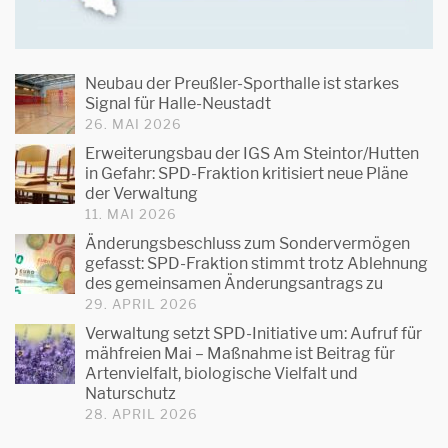
Neubau der Preußler-Sporthalle ist starkes
Signal für Halle-Neustadt
26. MAI 2026
Erweiterungsbau der IGS Am Steintor/Hutten
in Gefahr: SPD-Fraktion kritisiert neue Pläne
der Verwaltung
11. MAI 2026
Änderungsbeschluss zum Sondervermögen
gefasst: SPD-Fraktion stimmt trotz Ablehnung
des gemeinsamen Änderungsantrags zu
29. APRIL 2026
Verwaltung setzt SPD-Initiative um: Aufruf für
mähfreien Mai – Maßnahme ist Beitrag für
Artenvielfalt, biologische Vielfalt und
Naturschutz
28. APRIL 2026