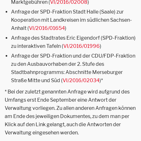
Marktgebühren (
VI/2016/02008
)
Anfrage der SPD-Fraktion Stadt Halle (Saale) zur
Kooperation mit Landkreisen im südlichen Sachsen-
Anhalt (
VI/2016/01654
)
Anfrage des Stadtrates Eric Eigendorf (SPD-Fraktion)
zu interaktiven Tafeln (
VI/2016/01996
)
Anfrage der SPD-Fraktion und der CDU/FDP-Fraktion
zu den Ausbauvorhaben der 2. Stufe des
Stadtbahnprogramms: Abschnitte Merseburger
Straße Mitte und Süd (
VI/2016/02034
)*
* Bei der zuletzt genannten Anfrage wird aufgrund des
Umfangs erst Ende September eine Antwort der
Verwaltung vorliegen. Zu allen anderen Anfragen können
am Ende des jeweiligen Dokumentes, zu dem man per
Klick auf den Link gelangt, auch die Antworten der
Verwaltung eingesehen werden.