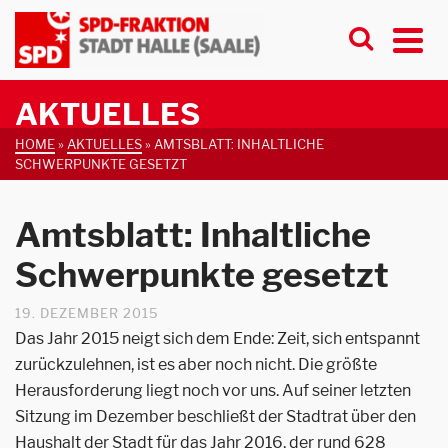
AKTUELLES
HOME
»
AKTUELLES
»
AMTSBLATT: INHALTLICHE
SCHWERPUNKTE GESETZT
Amtsblatt: Inhaltliche
Schwerpunkte gesetzt
19. DEZEMBER 2015
Das Jahr 2015 neigt sich dem Ende: Zeit, sich entspannt
zurückzulehnen, ist es aber noch nicht. Die größte
Herausforderung liegt noch vor uns. Auf seiner letzten
Sitzung im Dezember beschließt der Stadtrat über den
Haushalt der Stadt für das Jahr 2016, der rund 628