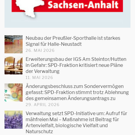
Neubau der Preußler-Sporthalle ist starkes
Signal für Halle-Neustadt
26. MAI 2026
Erweiterungsbau der IGS Am Steintor/Hutten
in Gefahr: SPD-Fraktion kritisiert neue Pläne
der Verwaltung
11. MAI 2026
Änderungsbeschluss zum Sondervermögen
gefasst: SPD-Fraktion stimmt trotz Ablehnung
des gemeinsamen Änderungsantrags zu
29. APRIL 2026
Verwaltung setzt SPD-Initiative um: Aufruf für
mähfreien Mai – Maßnahme ist Beitrag für
Artenvielfalt, biologische Vielfalt und
Naturschutz