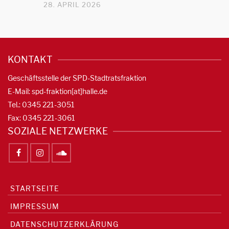
28. APRIL 2026
KONTAKT
Geschäftsstelle der SPD-Stadtratsfraktion
E-Mail: spd-fraktion[at]halle.de
Tel.: 0345 221-3051
Fax: 0345 221-3061
SOZIALE NETZWERKE
STARTSEITE
IMPRESSUM
DATENSCHUTZERKLÄRUNG