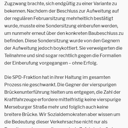
Zugzwang brachte, sich endgültig zu einer Variante zu
bekennen. Nachdem der Beschluss zur Aufweitung auf
der regulären Februarsitzung mehrheitlich bestätigt
wurde, musste eine Sondersitzung einberufen werden,
um nunmehr erneut über den konkreten Baubeschluss zu
befinden. Diese Sondersitzung wurde von den Gegnern
der Aufweitung jedoch boykottiert. Sie verweigerten die
Teilnahme und sind sogar rechtlich gegen die Formalien
der Einberufung vorgegangen – ohne Erfolg.
Die SPD-Fraktion hat in ihrer Haltung im gesamten
Prozess nie geschwankt. Die Gegner der vierspurigen
Brückenunterführung hielten uns entgegen, die Zahl der
Kraftfahrzeuge erfordere mittelfristig keine vierspurige
Merseburger Straße mehr und folglich auch keine
breitere Brücke. Wir Sozialdemokraten aber wissen um
die Bedeutung dieser Verkehrsachse nicht nur als