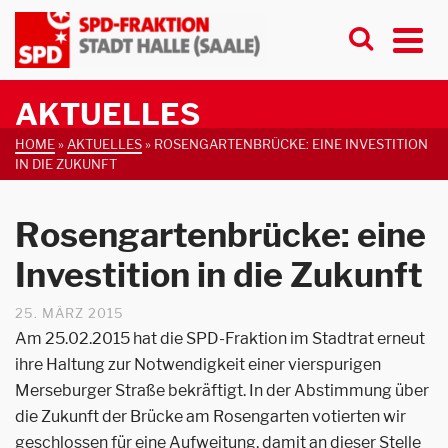
AKTUELLES
HOME
»
AKTUELLES
»
ROSENGARTENBRÜCKE: EINE INVESTITION
IN DIE ZUKUNFT
Rosengartenbrücke: eine
Investition in die Zukunft
25. MÄRZ 2015
Am 25.02.2015 hat die SPD-Fraktion im Stadtrat erneut
ihre Haltung zur Notwendigkeit einer vierspurigen
Merseburger Straße bekräftigt. In der Abstimmung über
die Zukunft der Brücke am Rosengarten votierten wir
geschlossen für eine Aufweitung, damit an dieser Stelle