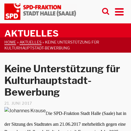
AKTUELLES
HOME
»
AKTUELLES
»
KEINE UNTERSTÜTZUNG FÜR
KULTURHAUPTSTADT-BEWERBUNG
Keine Unterstützung für
Kulturhauptstadt-
Bewerbung
21. JUNI 2017
D
ie SPD-Fraktion Stadt Halle (Saale) hat in
der Sitzung des Stadtrates am 21.06.2017 mehrheitlich gegen eine