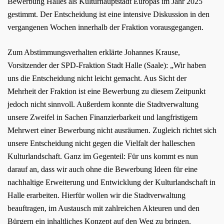
Bewerbung Halles als Kulturhauptstadt Europas im Jahr 2025
gestimmt. Der Entscheidung ist eine intensive Diskussion in den
vergangenen Wochen innerhalb der Fraktion vorausgegangen.
Zum Abstimmungsverhalten erklärte Johannes Krause,
Vorsitzender der SPD-Fraktion Stadt Halle (Saale): „Wir haben
uns die Entscheidung nicht leicht gemacht. Aus Sicht der
Mehrheit der Fraktion ist eine Bewerbung zu diesem Zeitpunkt
jedoch nicht sinnvoll. Außerdem konnte die Stadtverwaltung
unsere Zweifel in Sachen Finanzierbarkeit und langfristigem
Mehrwert einer Bewerbung nicht ausräumen. Zugleich richtet sich
unsere Entscheidung nicht gegen die Vielfalt der halleschen
Kulturlandschaft. Ganz im Gegenteil: Für uns kommt es nun
darauf an, dass wir auch ohne die Bewerbung Ideen für eine
nachhaltige Erweiterung und Entwicklung der Kulturlandschaft in
Halle erarbeiten. Hierfür wollen wir die Stadtverwaltung
beauftragen, im Austausch mit zahlreichen Akteuren und den
Bürgern ein inhaltliches Konzept auf den Weg zu bringen.