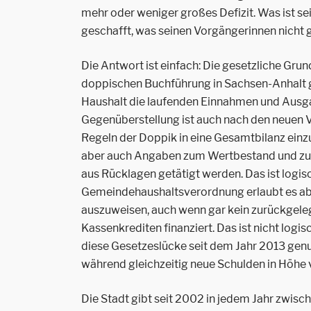
mehr oder weniger großes Defizit. Was ist s
geschafft, was seinen Vorgängerinnen nicht
Die Antwort ist einfach: Die gesetzliche Grun
doppischen Buchführung in Sachsen-Anhalt g
Haushalt die laufenden Einnahmen und Ausga
Gegenüberstellung ist auch nach den neuen Vo
Regeln der Doppik in eine Gesamtbilanz einz
aber auch Angaben zum Wertbestand und zu
aus Rücklagen getätigt werden. Das ist logisc
Gemeindehaushaltsverordnung erlaubt es ab
auszuweisen, auch wenn gar kein zurückgeleg
Kassenkrediten finanziert. Das ist nicht logi
diese Gesetzeslücke seit dem Jahr 2013 genut
während gleichzeitig neue Schulden in Höhe 
Die Stadt gibt seit 2002 in jedem Jahr zwisc