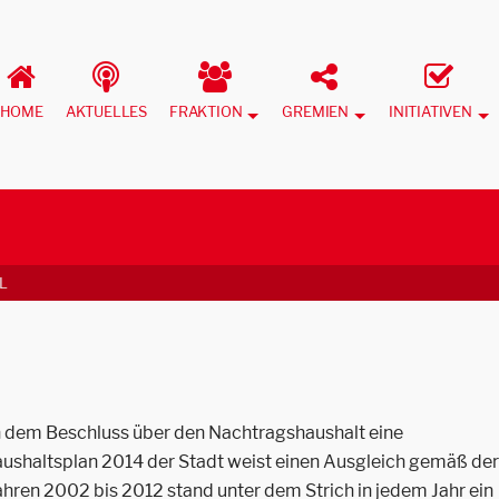
HOME
AKTUELLES
FRAKTION
GREMIEN
INITIATIVEN
L
h dem Beschluss über den Nachtragshaushalt eine
aushaltsplan 2014 der Stadt weist einen Ausgleich gemäß der
ren 2002 bis 2012 stand unter dem Strich in jedem Jahr ein