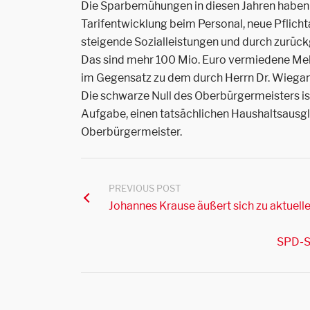
Die Sparbemühungen in diesen Jahren haben e
Tarifentwicklung beim Personal, neue Pflic
steigende Sozialleistungen und durch zurü
Das sind mehr 100 Mio. Euro vermiedene Me
im Gegensatz zu dem durch Herrn Dr. Wiega
Die schwarze Null des Oberbürgermeisters ist
Aufgabe, einen tatsächlichen Haushaltsausgle
Oberbürgermeister.
PREVIOUS POST
Johannes Krause äußert sich zu aktuel
SPD-St