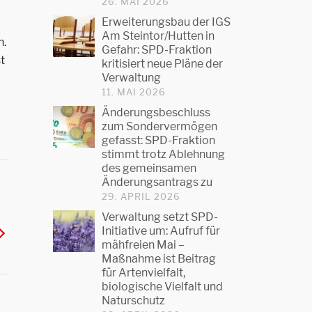
26. MAI 2026
Erweiterungsbau der IGS
Am Steintor/Hutten in
n.
Gefahr: SPD-Fraktion
t
kritisiert neue Pläne der
Verwaltung
11. MAI 2026
Änderungsbeschluss
zum Sondervermögen
gefasst: SPD-Fraktion
stimmt trotz Ablehnung
des gemeinsamen
Änderungsantrags zu
29. APRIL 2026
Verwaltung setzt SPD-
Initiative um: Aufruf für
mähfreien Mai –
Maßnahme ist Beitrag
für Artenvielfalt,
biologische Vielfalt und
Naturschutz