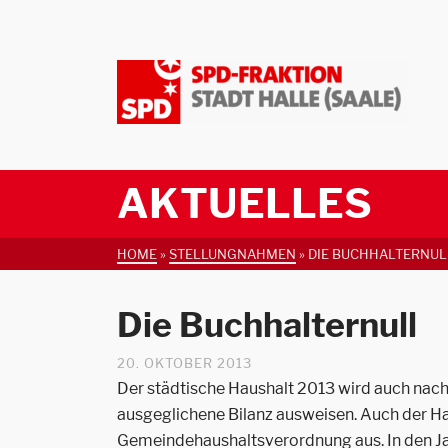
AKTUELLES
HOME
»
STELLUNGNAHMEN
»
DIE BUCHHALTERNUL
Die Buchhalternull
20. OKTOBER 2013
Der städtische Haushalt 2013 wird auch nac
ausgeglichene Bilanz ausweisen. Auch der H
Gemeindehaushaltsverordnung aus. In den Jah