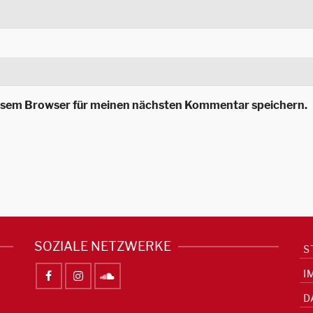
iesem Browser für meinen nächsten Kommentar speichern.
SOZIALE NETZWERKE
S
I
D