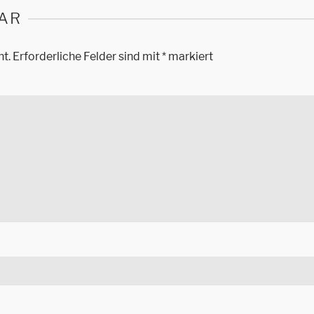
AR
ht.
Erforderliche Felder sind mit
*
markiert