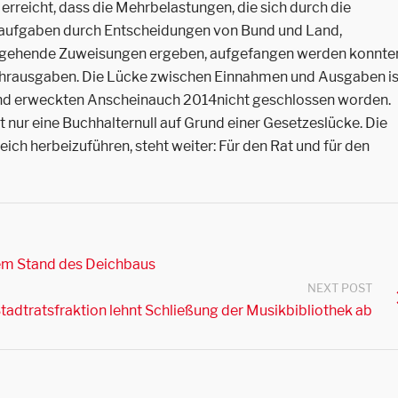
rreicht, dass die Mehrbelastungen, die sich durch die
htaufgaben durch Entscheidungen von Bund und Land,
ckgehende Zuweisungen ergeben, aufgefangen werden konnte
hrausgaben. Die Lücke zwischen Einnahmen und Ausgaben is
nd erweckten Anscheinauch 2014nicht geschlossen worden.
 nur eine Buchhalternull auf Grund einer Gesetzeslücke. Die
ich herbeizuführen, steht weiter: Für den Rat und für den
lem Stand des Deichbaus
NEXT POST
adtratsfraktion lehnt Schließung der Musikbibliothek ab