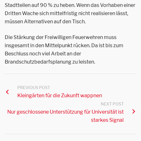
Stadtteilen auf 90 % zu heben. Wenn das Vorhaben einer
Dritten Wache sich mittelfristig nicht realisieren lässt,
müssen Alternativen auf den Tisch.
Die Stärkung der Freiwilligen Feuerwehren muss
insgesamt in den Mittelpunkt rücken. Da ist bis zum
Beschluss noch viel Arbeit an der
Brandschutzbedarfsplanung zu leisten.
PREVIOUS POST
Kleingärten für die Zukunft wappnen
NEXT POST
Nur geschlossene Unterstützung für Universität ist
starkes Signal