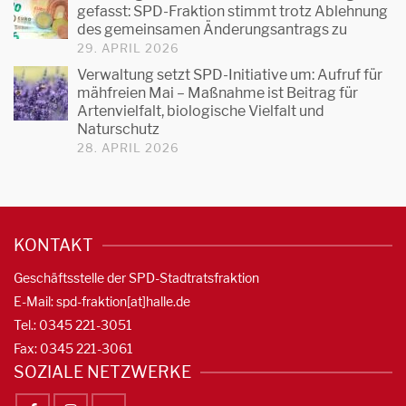
gefasst: SPD-Fraktion stimmt trotz Ablehnung
des gemeinsamen Änderungsantrags zu
29. APRIL 2026
Verwaltung setzt SPD-Initiative um: Aufruf für
mähfreien Mai – Maßnahme ist Beitrag für
Artenvielfalt, biologische Vielfalt und
Naturschutz
28. APRIL 2026
KONTAKT
Geschäftsstelle der SPD-Stadtratsfraktion
E-Mail: spd-fraktion[at]halle.de
Tel.: 0345 221-3051
Fax: 0345 221-3061
SOZIALE NETZWERKE