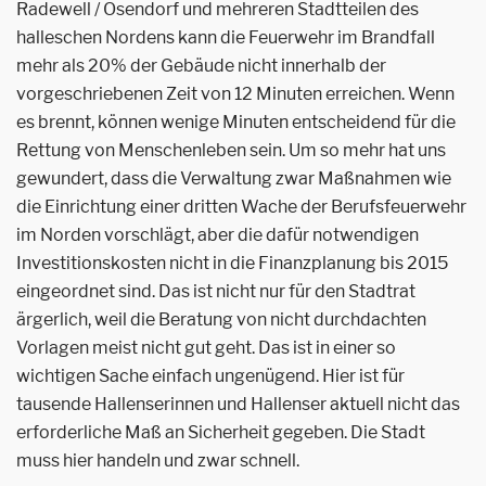
Radewell / Osendorf und mehreren Stadtteilen des
halleschen Nordens kann die Feuerwehr im Brandfall
mehr als 20% der Gebäude nicht innerhalb der
vorgeschriebenen Zeit von 12 Minuten erreichen. Wenn
es brennt, können wenige Minuten entscheidend für die
Rettung von Menschenleben sein. Um so mehr hat uns
gewundert, dass die Verwaltung zwar Maßnahmen wie
die Einrichtung einer dritten Wache der Berufsfeuerwehr
im Norden vorschlägt, aber die dafür notwendigen
Investitionskosten nicht in die Finanzplanung bis 2015
eingeordnet sind. Das ist nicht nur für den Stadtrat
ärgerlich, weil die Beratung von nicht durchdachten
Vorlagen meist nicht gut geht. Das ist in einer so
wichtigen Sache einfach ungenügend. Hier ist für
tausende Hallenserinnen und Hallenser aktuell nicht das
erforderliche Maß an Sicherheit gegeben. Die Stadt
muss hier handeln und zwar schnell.