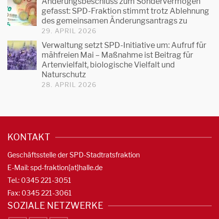
Änderungsbeschluss zum Sondervermögen
gefasst: SPD-Fraktion stimmt trotz Ablehnung
des gemeinsamen Änderungsantrags zu
29. APRIL 2026
Verwaltung setzt SPD-Initiative um: Aufruf für
mähfreien Mai – Maßnahme ist Beitrag für
Artenvielfalt, biologische Vielfalt und
Naturschutz
28. APRIL 2026
KONTAKT
Geschäftsstelle der SPD-Stadtratsfraktion
E-Mail: spd-fraktion[at]halle.de
Tel.: 0345 221-3051
Fax: 0345 221-3061
SOZIALE NETZWERKE