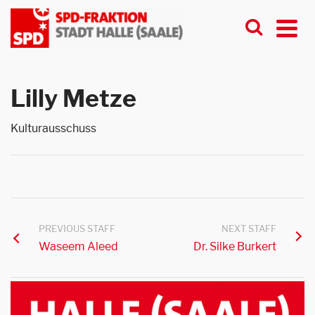
Lilly Metze
Kulturausschuss
PREVIOUS STAFF
NEXT STAFF
Waseem Aleed
Dr. Silke Burkert