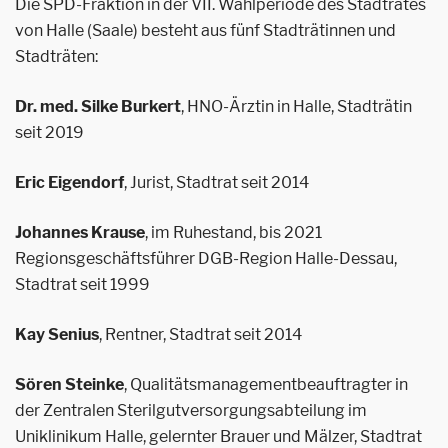
Die SPD-Fraktion in der VII. Wahlperiode des Stadtrates
von Halle (Saale) besteht aus fünf Stadträtinnen und
Stadträten:
Dr. med. Silke Burkert
, HNO-Ärztin in Halle, Stadträtin
seit 2019
Eric Eigendorf
, Jurist, Stadtrat seit 2014
Johannes Krause
, im Ruhestand, bis 2021
Regionsgeschäftsführer DGB-Region Halle-Dessau,
Stadtrat seit 1999
Kay Senius
, Rentner, Stadtrat seit 2014
Sören Steinke
, Qualitätsmanagementbeauftragter in
der Zentralen Sterilgutversorgungsabteilung im
Uniklinikum Halle, gelernter Brauer und Mälzer, Stadtrat