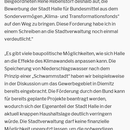
Beigeordneten René Rebenstorf deshalb auf, die
Bewerbung der Stadt Halle für Bundesmittel aus dem
Sondervermögen „Klima- und Transformationsfonds“
auf den Weg zu bringen. Diese Forderung habe ich in
einem Schreiben an die Stadtverwaltung noch einmal
verdeutlicht.“
„Es gibt viele baupolitische Möglichkeiten, wie sich Halle
an die Effekte des Klimawandels anpassen kann. Die
Speicherung von Niederschlagswasser nach dem
Prinzip einer „Schwammstadt“ haben wir beispielsweise
in der Diskussion um das Gewerbegebiet in Diemitz
bereits eingebracht. Die Förderung durch den Bund kann
für bereits geplante Projekte beantragt werden,
wodurch sich der Eigenanteil der Stadt Halle in der
aktuell knappen Haushaltslage deutlich verringern
würde. Die Stadtverwaltung darf keine finanzielle
Möglichkeit ungenutzt lassen, um die notwendigen