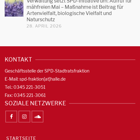
Verwaltung setzt SPD-Initiative um: Aufruf für
mähfreien Mai – Maßnahme ist Beitrag für
Artenvielfalt, biologische Vielfalt und
Naturschutz
28. APRIL 2026
KONTAKT
Geschäftsstelle der SPD-Stadtratsfraktion
E-Mail: spd-fraktion[at]halle.de
Tel.: 0345 221-3051
Fax: 0345 221-3061
SOZIALE NETZWERKE
STARTSEITE