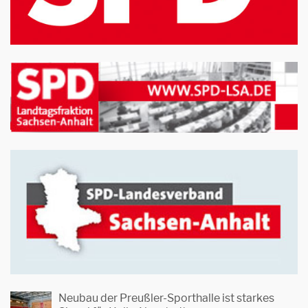
Neubau der Preußler-Sporthalle ist starkes