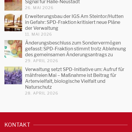
Signal für Halle-Neustadt
26. MAI 2026
Erweiterungsbau der IGS Am Steintor/Hutten
in Gefahr: SPD-Fraktion kritisiert neue Pläne
der Verwaltung
11. MAI 2026
Änderungsbeschluss zum Sondervermögen
gefasst: SPD-Fraktion stimmt trotz Ablehnung
des gemeinsamen Änderungsantrags zu
29. APRIL 2026
Verwaltung setzt SPD-Initiative um: Aufruf für
mähfreien Mai – Maßnahme ist Beitrag für
Artenvielfalt, biologische Vielfalt und
Naturschutz
28. APRIL 2026
KONTAKT